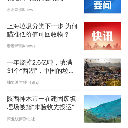
看看新闻Knews
上海垃圾分类下一步 为何
瞄准低价值可回收物？
看看新闻Knews
一年烧掉2.6亿吨，填满
31个“西湖”，中国的垃
圾，不够烧了？
抽象派大师
1跟贴
陕西神木市一在建固废填
埋场被指“未验收先投运”
商业观察杂志社