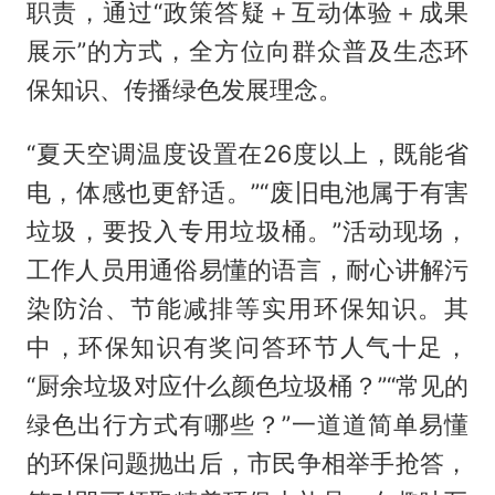
职责，通过“政策答疑＋互动体验＋成果
展示”的方式，全方位向群众普及生态环
保知识、传播绿色发展理念。
“夏天空调温度设置在26度以上，既能省
电，体感也更舒适。”“废旧电池属于有害
垃圾，要投入专用垃圾桶。”活动现场，
工作人员用通俗易懂的语言，耐心讲解污
染防治、节能减排等实用环保知识。其
中，环保知识有奖问答环节人气十足，
“厨余垃圾对应什么颜色垃圾桶？”“常见的
绿色出行方式有哪些？”一道道简单易懂
的环保问题抛出后，市民争相举手抢答，