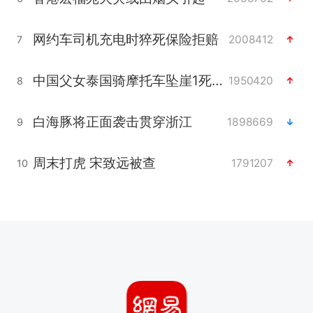
网约车司机充电时猝死保险拒赔
2008412
7
中国父女泰国骑摩托车坠崖1死1伤
1950420
8
白海豚将正面袭击贯穿浙江
1898669
9
周末打虎 宋致远被查
1791207
10