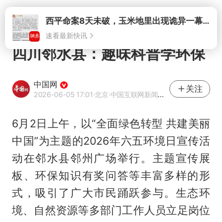
打开
西平命案8天未破，玉米地里出现诡异一幕，我突然想起了欧金中
速看最新快讯
四川邻水县：趣味科普学环保
中国网
关注
2026-06-05 17:01
·北京
·中国互联网新闻中心（中国网）官方网易号
6月2日上午，以“全面绿色转型 共建美丽
中国”为主题的2026年六五环境日宣传活
动在邻水县邻州广场举行。主题宣传展
板、环保知识有奖问答等丰富多样的形
式，吸引了广大市民踊跃参与。生态环
境、自然资源等多部门工作人员立足岗位