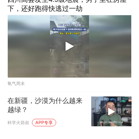
下，还好跑得快逃过一劫
氧气周末
在新疆，沙漠为什么越来
越绿？
科学火箭叔
APP专享