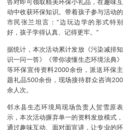
答对即可领取精美环保小礼品，在趣味互
动中收获环保知识。带着孩子参与活动的
市民张兰坦言：“边玩边学的形式特别
好，孩子学得认真、记得更牢。”
据统计，本次活动累计发放《污染减排知
识一问一答》《带你读懂生态环境法典》
等环保宣传资料2000余份，派送环保主
题礼品500余份，现场接待群众咨询200
余人次。
邻水县生态环境局现场负责人贺雪原表
示，本次活动摒弃单一的资料发放模式，
通过趣味互动、面对面宣讲，让专业的环