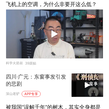
飞机上的空调，为什么非要开这么低？
科学火箭叔
39跟贴
四川·广元：东窗事发引发
的悲剧
深山老驴
APP专享
被我国“误解千年”的树木，其实全身都是