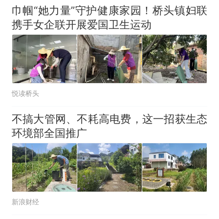
巾帼“她力量”守护健康家园！桥头镇妇联
携手女企联开展爱国卫生运动
悦读桥头
不搞大管网、不耗高电费，这一招获生态
环境部全国推广
新浪财经