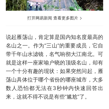
打开网易新闻 查看更多图片
说起雁荡山，肯定算是国内知名度最高的
名山之一。作为“三山”的重要成员，它自
带千年山水滤镜，名气响彻大江南北。可
就是这样一座家喻户晓的顶级名山，却有
一个十分有趣的现状：如果突然问起，雁
荡山具体位于哪个省份的哪座城市，大多
数人恐怕都无法在3秒钟内快速回答出
来，这就不得不说是有些“尴尬”了。