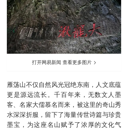
打开网易新闻 查看更多图片
雁荡山不仅自然风光冠绝东南，人文底蕴
更是源远流长。千百年来，无数文人墨
客、名家大儒慕名而来，被这里的奇山秀
水深深折服，留下了海量传世诗篇与珍贵
墨宝，为这座名山赋予了浓厚的文化气