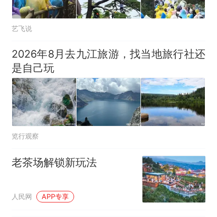
艺飞说
2026年8月去九江旅游，找当地旅行社还
是自己玩
览行观察
老茶场解锁新玩法
人民网
APP专享