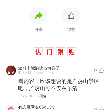
分享
12赞
还能不能愉快地玩耍了
17
浙江温州
iPhone 12 Pro
看内容，应该想说的是雁荡山景区
吧，雁荡山可不仅在乐清
2026-06-16
回复
有态度网友05qUDy
17