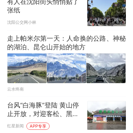
有人在沈阳街头悄悄贴了
张纸
沈阳公交网小林
走上帕米尔第一天：人命换的公路、神秘
的湖泊、昆仑山开始的地方
云水终南
台风“白海豚”登陆 黄山停
止开放，对迎客松、黑虎
松24小时轮班值守！景
红星新闻
APP专享
区：开放时间将另行通知