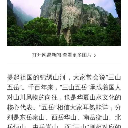
打开网易新闻 查看更多图片
提起祖国的锦绣山河，大家常会说“三山
五岳”。千百年来，“三山五岳”承载着国人
对山川风物的向往，也是华夏山水文化的
核心代表。“五岳”相信大家耳熟能详，分
别是东岳泰山、西岳华山、南岳衡山、北
岳恒山、中岳嵩山，而“三山”则相对应的