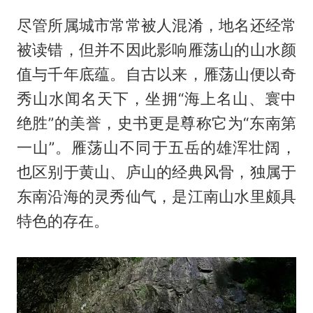
尽管所属城市常常被人混淆，地名还经常
被读错，但并不因此影响雁荡山的山水颜
值与千年底蕴。自古以来，雁荡山便以奇
秀山水闻名天下，坐拥“海上名山、寰中
绝胜”的美誉，史书更是尊称它为“东南第
一山”。雁荡山不同于五岳的雄浑壮阔，
也区别于黄山、庐山的经典风骨，独属于
东南沿海的灵秀仙气，是江南山水里颇具
特色的存在。