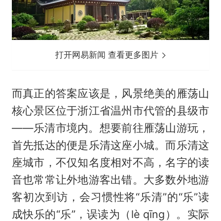
打开网易新闻 查看更多图片
而真正的答案应该是，风景绝美的雁荡山
核心景区位于浙江省温州市代管的县级市
——乐清市境内。想要前往雁荡山游玩，
首先抵达的便是乐清这座小城。而乐清这
座城市，不仅知名度相对不高，名字的读
音也常常让外地游客出错。大多数外地游
客初次到访，会习惯性将“乐清”的“乐”读
成快乐的“乐”，误读为（lè qīng）。实际