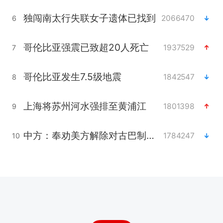
独闯南太行失联女子遗体已找到
2066470
6
哥伦比亚强震已致超20人死亡
1937529
7
哥伦比亚发生7.5级地震
1842547
8
上海将苏州河水强排至黄浦江
1801398
9
中方：奉劝美方解除对古巴制裁封锁
1784247
10