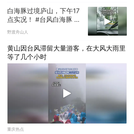
白海豚过境庐山，下午17
点实况！ #台风白海豚 #
庐山封山
野渡舟山人
黄山因台风滞留大量游客，在大风大雨里
等了几个小时
重庆热点