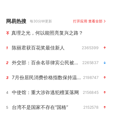
网易热搜
每30分钟更新
打开应用 查看全部
真理之光，何以能照亮复兴之路？
陈丽君获百花奖最佳新人
2365399
1
外交部：百余名菲律宾公民被依法处理
2265837
2
7月份居民消费价格指数保持温和上涨
2198747
3
中使馆：重大涉诈逃犯檀某落网
2156845
4
台湾不是国家不存在“国格”
2152578
5