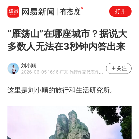
打开
“雁荡山”在哪座城市？据说大
多数人无法在3秒钟内答出来
刘小顺
关注
2026-06-05 16:16
·广东
·旅行作家代表作《放下一切去旅行》
这里是刘小顺的旅行和生活研究所。