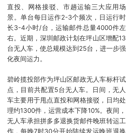
直投、网格接驳、市趟运输三大应用场
景。单台每日运作2-3个频次，日运行时
长3-4小时/台，运输邮件总量4000件左
右。近期，深圳邮政计划在坪山区增配13
台无人车，使总规模达到25台，进一步强
化夜间运力。
碧岭揽投部作为坪山区邮政无人车标杆试
点，目前共配置5台无人车。日间，无人
车主要用于甩点直投和网格接驳，日均处
理约1300件，运营成本下降10%。夜间，
无人车承担拼多多退换货邮件晚班转运工
作，每晚7时30分开始陆续发运晚班退换