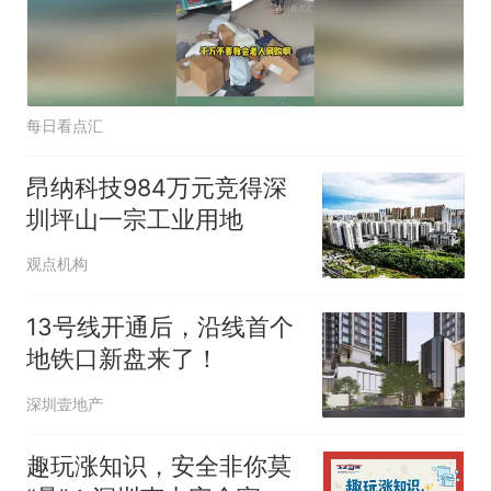
每日看点汇
昂纳科技984万元竞得深
圳坪山一宗工业用地
观点机构
13号线开通后，沿线首个
地铁口新盘来了！
深圳壹地产
趣玩涨知识，安全非你莫