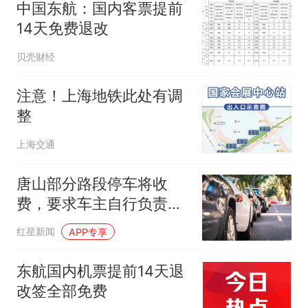
中国东航：国内客票提前
14天免费退改
贝壳财经
注意！上海地铁此处有调
整
上海交通
唐山部分路段停车将收
费，要求车主自行负责车
辆及物品安全 管理公司回
红星新闻
APP专享
应
东航国内机票提前14天退
改签全部免费