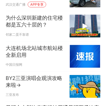
及市民
武汉交通广播
APP专享
为什么深圳新建的住宅楼
都是五六十层的？
邻家二蛋不靠谱
大连机场北站城市航站楼
全新启用
中国日报网
BY2三亚演唱会观演攻略
来啦→
三亚发布