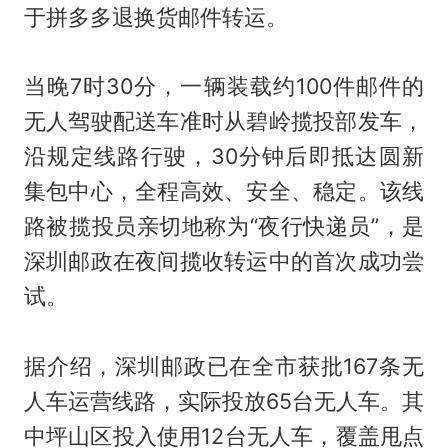
于拼多多退换货邮件转运。
当晚7时30分，一辆装载约100件邮件的
无人驾驶配送车准时从碧岭揽投部发车，
沿规定线路行驶，30分钟后即抵达圆新
集包中心，全程高效、安全、稳定。该线
路被揽投员亲切地称为“夜行快递员”，是
深圳邮政在夜间揽收转运中的首次成功尝
试。
据介绍，深圳邮政已在全市获批167条无
人车运营线路，实际投放65台无人车。其
中坪山区投入使用12台无人车，覆盖甩点