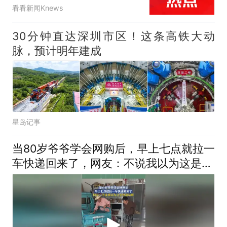
看看新闻Knews
30分钟直达深圳市区！这条高铁大动
脉，预计明年建成
星岛记事
当80岁爷爷学会网购后，早上七点就拉一
车快递回来了，网友：不说我以为这是快
递站呢