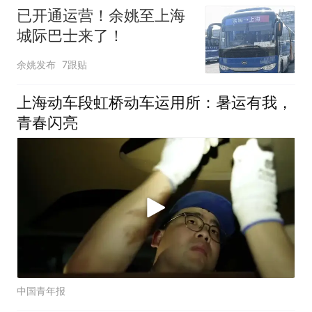
已开通运营！余姚至上海
城际巴士来了！
余姚发布
7跟贴
上海动车段虹桥动车运用所：暑运有我，
青春闪亮
中国青年报