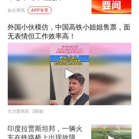
金台资讯
APP专享
外国小伙模仿，中国高铁小姐姐售票，面
无表情但工作效率高！
大力爱搞笑
3跟贴
印度拉贾斯坦邦，一辆火
车在铁路桥上出现故障