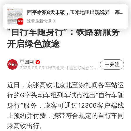
打开
西平命案8天未破，玉米地里出现诡异一幕，我突然想起了欧金中
速看最新快讯
“自行车随身行”：铁路新服务
开启绿色旅途
中国网
关注
2026-06-05 11:56
·北京
·中国互联网新闻中心（中国网）官方网易号
近日，京张高铁北京北至崇礼间各车站运
行的G字头动车组列车试点推出“自行车随
身行”服务，旅客可通过12306客户端线
上预约并付费，携带符合规定的自行车同
乘高铁出行。