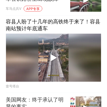
车马点兵V
APP专享
容县人盼了十几年的高铁终于来了！容县
南站预计年底通车
壹号塔台
美国网友：终于承认了明
显的事实