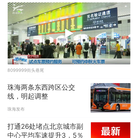
8099999街头巷尾
珠海两条东西跨区公交
线，明起调整
珠海发布
打通26处堵点北京城市副
中心平均车速提升3．5％