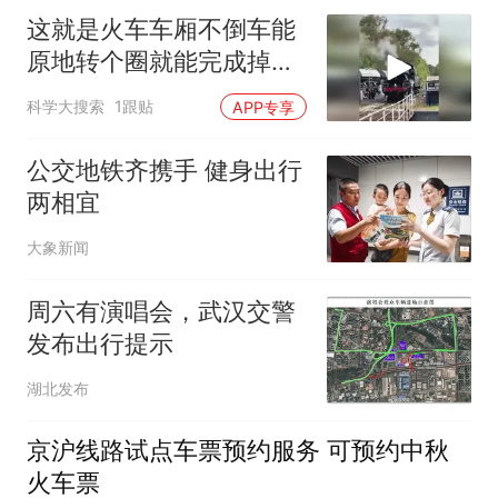
这就是火车车厢不倒车能
原地转个圈就能完成掉头
的原因
科学大搜索
1跟贴
APP专享
公交地铁齐携手 健身出行
两相宜
大象新闻
周六有演唱会，武汉交警
发布出行提示
湖北发布
京沪线路试点车票预约服务 可预约中秋
火车票