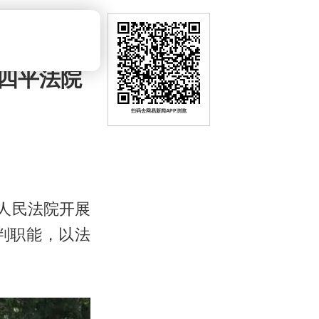
四平法院
扫码去网易新闻APP浏览
人民法院开展
判职能，以法