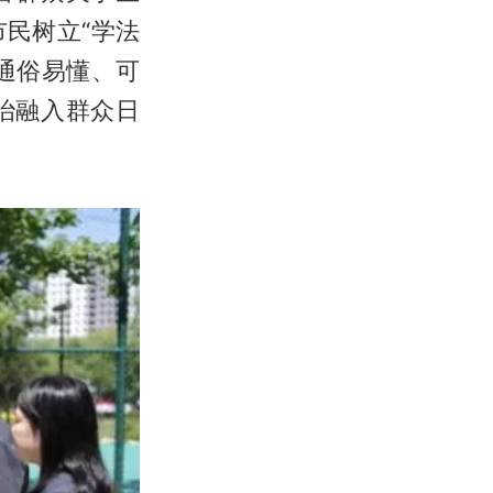
民树立“学法
通俗易懂、可
治融入群众日