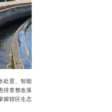
水处置、智能
患排查整改落
掌握辖区生态