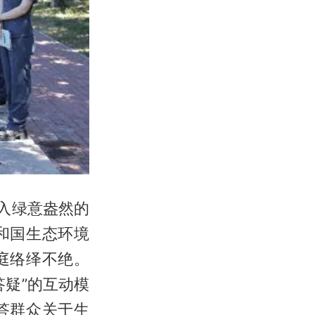
入绿意盎然的
和国生态环境
庭络绎不绝。
疑”的互动模
答群众关于生