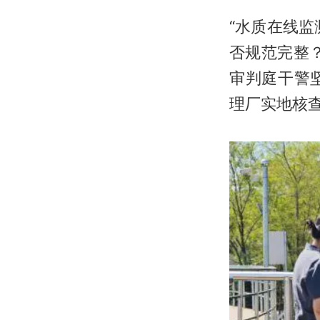
“水质在线
否规范完整
审判庭干警
理厂实地核