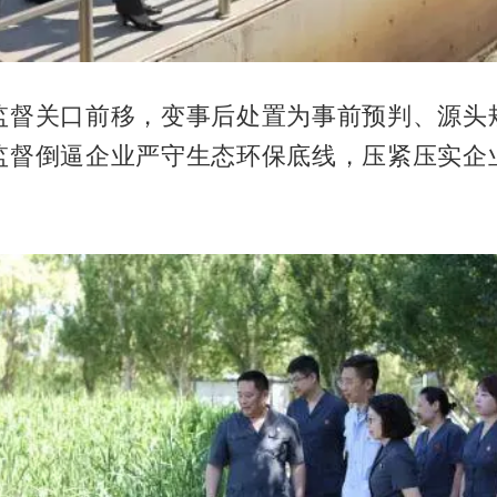
监督关口前移，变事后处置为事前预判、源头
监督倒逼企业严守生态环保底线，压紧压实企