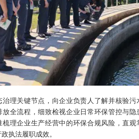
态治理关键节点，向企业负责人了解并核验污
排放全流程，细致检视企业日常环保管控与隐
准梳理企业生产经营中的环保合规风险，直观
行政执法履职成效。