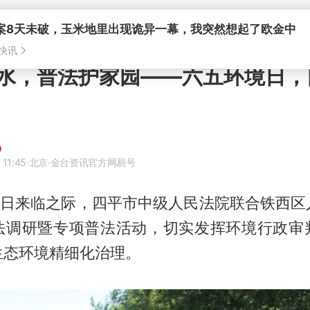
案8天未破，玉米地里出现诡异一幕，我突然想起了欧金中
快讯
水，普法护家园——六五环境日，
 11:45
·北京
·金台资讯官方网易号
环境日来临之际，四平市中级人民法院联合铁西区
法调研暨专项普法活动，切实发挥环境行政审
生态环境精细化治理。