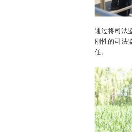
通过将司法
刚性的司法
任。