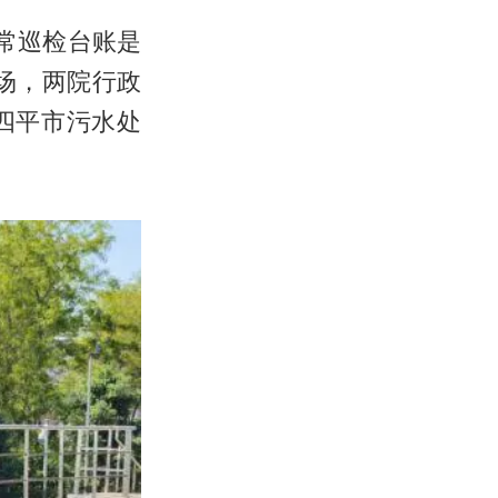
常巡检台账是
场，两院行政
四平市污水处