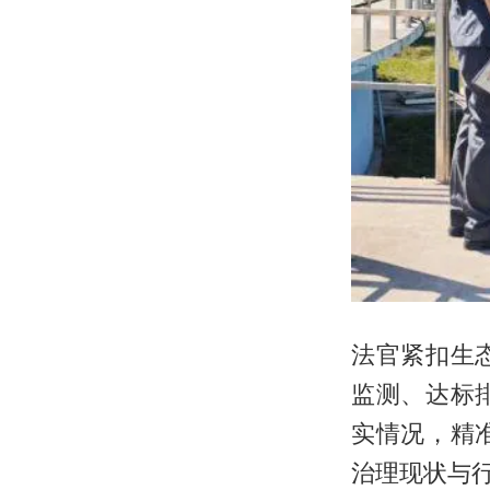
法官紧扣生
监测、达标
实情况，精
治理现状与