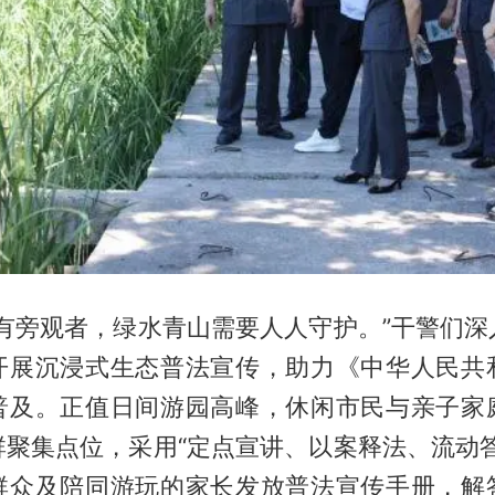
没有旁观者，绿水青山需要人人守护。”干警们深
开展沉浸式生态普法宣传，助力《中华人民共
普及。正值日间游园高峰，休闲市民与亲子家
群聚集点位，采用“定点宣讲、以案释法、流动答
群众及陪同游玩的家长发放普法宣传手册，解