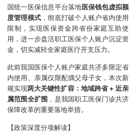
国统一医保信息平台落地
医保钱包虚拟额
度管理模式
，彻底打破个人账户省内使用
限制，实现医保资金跨省份家庭互助使
用，进一步盘活职工医保个人账户沉淀资
金，切实减轻全家庭医疗开支压力。
此前我国医保个人账户家庭共济多限定省
内使用、亲属仅限配偶父母子女，本次新
规实现
两大关键性扩容：地域跨省 + 近亲
属范围全扩围
，是我国职工医保门诊共济
保障改革的重要落地举措。
【政策深度分项解读】