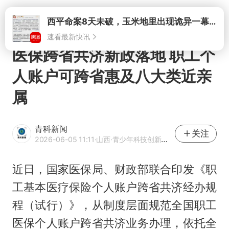
打开
西平命案8天未破，玉米地里出现诡异一幕，我突然想起了欧金中
速看最新快讯
医保跨省共济新政落地 职工个
人账户可跨省惠及八大类近亲
属
青科新闻
关注
2026-06-05 11:11
·山西
·青少年科技创新报官方账号
近日，国家医保局、财政部联合印发《职
工基本医疗保险个人账户跨省共济经办规
程（试行）》，从制度层面规范全国职工
医保个人账户跨省共济业务办理，依托全