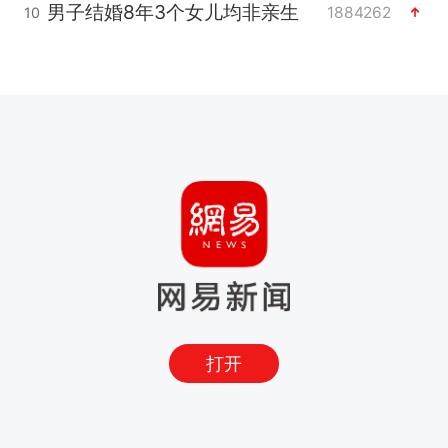
男子结婚8年3个女儿均非亲生
1884262
10
打开