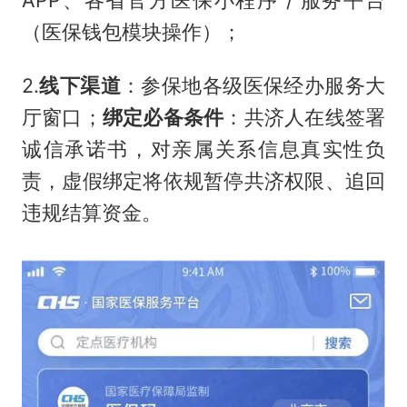
（医保钱包模块操作）；
2.
线下渠道
：参保地各级医保经办服务大
厅窗口；
绑定必备条件
：共济人在线签署
诚信承诺书，对亲属关系信息真实性负
责，虚假绑定将依规暂停共济权限、追回
违规结算资金。