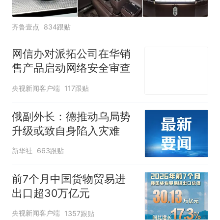
齐鲁壹点
834跟贴
网信办对派拓公司在华销
售产品启动网络安全审查
央视新闻客户端
117跟贴
俄副外长：德推动乌局势
升级或致自身陷入灾难
新华社
663跟贴
前7个月中国货物贸易进
出口超30万亿元
央视新闻客户端
1357跟贴