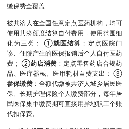
缴保费全覆盖
被共济人在全国任意定点医药机构，均可
使用共济额度结算自付费用，使用范围细
化为三类： ①
就医结算
：定点医院门
诊、住院产生的医保报销后个人自付医药
费； ②
药店消费
：定点零售药店合规药
品、医疗器械、医用耗材自费支出； ③
参保缴费
：全额代缴被共济人城乡居民医
保、长期护理保险个人缴费部分，每年居
民医保集中缴费期可直接用异地职工个账
代扣保费。