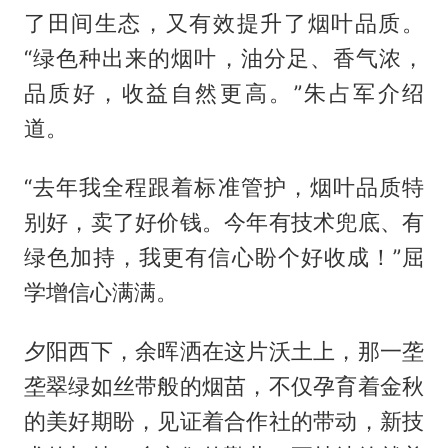
了田间生态，又有效提升了烟叶品质。
“绿色种出来的烟叶，油分足、香气浓，
品质好，收益自然更高。”朱占军介绍
道。
“去年我全程跟着标准管护，烟叶品质特
别好，卖了好价钱。今年有技术兜底、有
绿色加持，我更有信心盼个好收成！”屈
学增信心满满。
夕阳西下，余晖洒在这片沃土上，那一垄
垄翠绿如丝带般的烟苗，不仅孕育着金秋
的美好期盼，见证着合作社的带动，新技