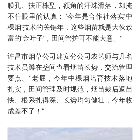
膜孔、扶正株型，额角的汗珠滑落，却掩
不住眼里的认真：“今年是合作社落实‘中
棵烟’技术的关键年，这些烟苗就是大伙致
富的‘金叶子’，田间管护可不能大意。”
许昌市烟草公司建安分公司农艺师与几名
技术员蹲在垄间查看烟苗长势，交流管理
要点。“老屈，今年中棵烟培育技术落地
扎实，田间管理及时规范，烟苗栽后返苗
快、根系扎得深、长势均匀健壮，今年收
成差不了！”