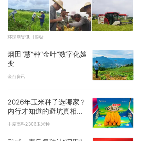
环球网资讯
1跟贴
烟田“慧”种“金叶”数字化嬗
变
金台资讯
2026年玉米种子选哪家？
内行才知道的避坑真相，
种错一年白
丰度高科2306玉米种