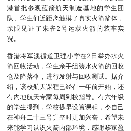
港首批参观蓝箭航天制造基地的学生团
队。学生们近距离触摸了真实火箭箭体，
亲眼见证了朱雀2号运载火箭的装车实
况。
香港将军澳循道卫理小学在2日举办水火
箭回收活动，学生亲手组装水火箭的回收
仓及降落伞，进行发射与回收测试。据介
绍，该校航天课程已经在一年前开始，还
有内地航天专家每周到校指导。有六年级
的学生提到，学校提早设置课程，令自己
在神舟二十三号升空时更加兴奋，希望未
来能学习认识火箭内部环境，感谢黎家盈