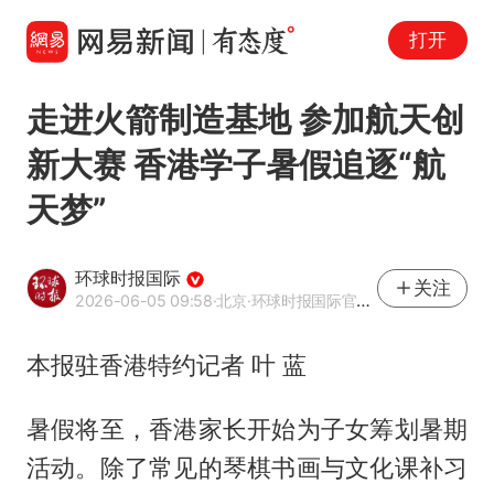
打开
走进火箭制造基地 参加航天创
新大赛 香港学子暑假追逐“航
天梦”
环球时报国际
关注
2026-06-05 09:58
·北京
·环球时报国际官方网易号
本报驻香港特约记者 叶 蓝
暑假将至，香港家长开始为子女筹划暑期
活动。除了常见的琴棋书画与文化课补习