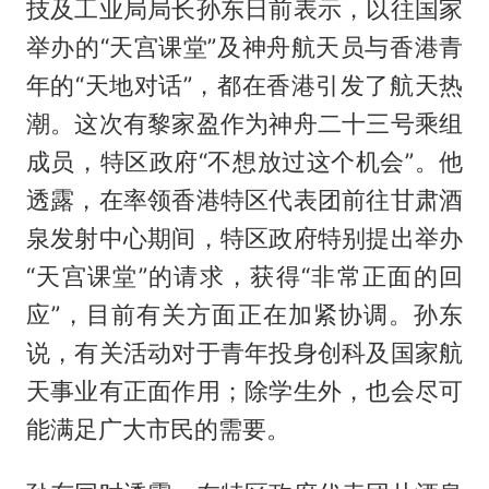
技及工业局局长孙东日前表示，以往国家
举办的“天宫课堂”及神舟航天员与香港青
年的“天地对话”，都在香港引发了航天热
潮。这次有黎家盈作为神舟二十三号乘组
成员，特区政府“不想放过这个机会”。他
透露，在率领香港特区代表团前往甘肃酒
泉发射中心期间，特区政府特别提出举办
“天宫课堂”的请求，获得“非常正面的回
应”，目前有关方面正在加紧协调。孙东
说，有关活动对于青年投身创科及国家航
天事业有正面作用；除学生外，也会尽可
能满足广大市民的需要。