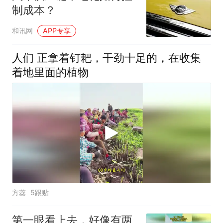
制成本？
和讯网
APP专享
人们 正拿着钉耙，干劲十足的，在收集
着地里面的植物
方蕊
5跟贴
第一眼看上去，好像有两