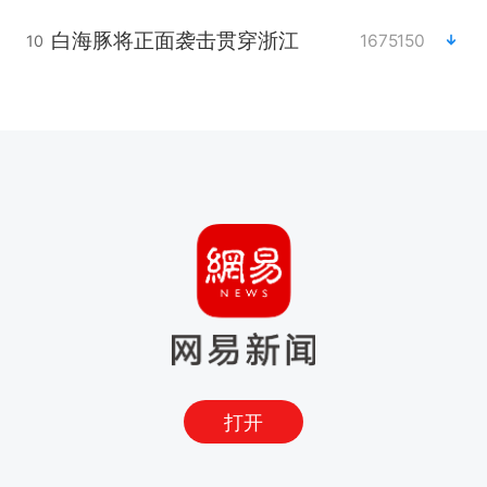
白海豚将正面袭击贯穿浙江
1675150
10
打开