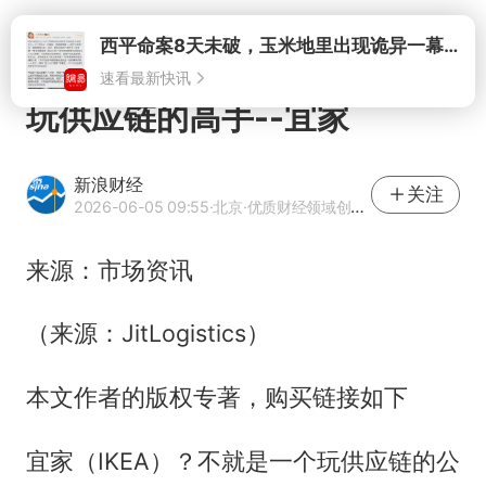
打开
西平命案8天未破，玉米地里出现诡异一幕，我突然想起了欧金中
速看最新快讯
玩供应链的高手--宜家
新浪财经
关注
2026-06-05 09:55
·北京
·优质财经领域创作者
来源：市场资讯
（来源：JitLogistics）
本文作者的版权专著，购买链接如下
宜家（IKEA）？不就是一个玩供应链的公