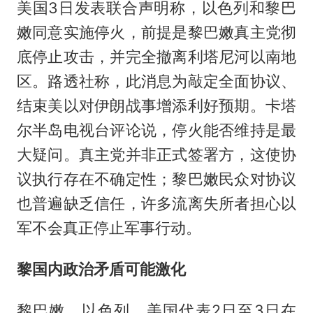
美国3日发表联合声明称，以色列和黎巴
嫩同意实施停火，前提是黎巴嫩真主党彻
底停止攻击，并完全撤离利塔尼河以南地
区。路透社称，此消息为敲定全面协议、
结束美以对伊朗战事增添利好预期。卡塔
尔半岛电视台评论说，停火能否维持是最
大疑问。真主党并非正式签署方，这使协
议执行存在不确定性；黎巴嫩民众对协议
也普遍缺乏信任，许多流离失所者担心以
军不会真正停止军事行动。
黎国内政治矛盾可能激化
黎巴嫩、以色列、美国代表2日至3日在