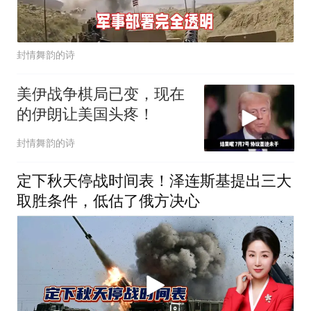
封情舞韵的诗
美伊战争棋局已变，现在
的伊朗让美国头疼！
封情舞韵的诗
定下秋天停战时间表！泽连斯基提出三大
取胜条件，低估了俄方决心