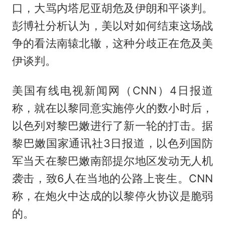
口，大骂内塔尼亚胡危及伊朗和平谈判。
彭博社分析认为，美以对如何结束这场战
争的看法南辕北辙，这种分歧正在危及美
伊谈判。
美国有线电视新闻网（CNN）4日报道
称，就在以黎同意实施停火的数小时后，
以色列对黎巴嫩进行了新一轮的打击。据
黎巴嫩国家通讯社3日报道，以色列国防
军当天在黎巴嫩南部提尔地区发动无人机
袭击，致6人在当地的公路上丧生。CNN
称，在炮火中达成的以黎停火协议是脆弱
的。