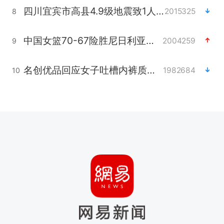
四川宜宾市高县4.9级地震致1人死亡
2015325
8
中国女篮70-67险胜尼日利亚女篮
2004259
9
名创优品回应女子吐槽内裤质量差
1982684
10