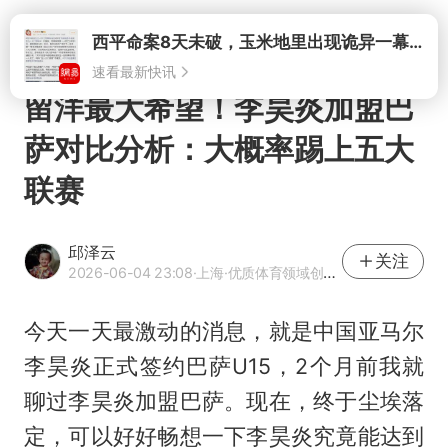
打开
留洋最大希望！李昊炎加盟巴
萨对比分析：大概率踢上五大
联赛
邱泽云
关注
2026-06-04 23:08
·上海
·优质体育领域创作者
今天一天最激动的消息，就是中国亚马尔
李昊炎
正式签约巴萨U15，2个月前我就
聊过李昊炎加盟巴萨。现在，终于尘埃落
定，可以好好畅想一下李昊炎究竟能达到