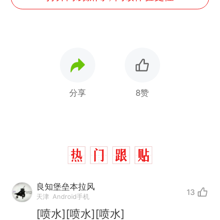
分享
8赞
良知堡垒本拉风
13
天津
Android手机
[喷水][喷水][喷水]