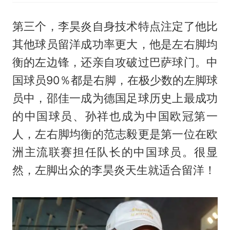
第三个，李昊炎自身技术特点注定了他比
其他球员留洋成功率更大，他是左右脚均
衡的左边锋，还亲自攻破过巴萨球门。中
国球员90％都是右脚，在极少数的左脚球
员中，邵佳一成为德国足球历史上最成功
的中国球员、孙祥也成为中国欧冠第一
人，左右脚均衡的范志毅更是第一位在欧
洲主流联赛担任队长的中国球员。很显
然，左脚出众的李昊炎天生就适合留洋！