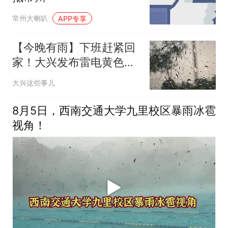
常州大喇叭
APP专享
【今晚有雨】下班赶紧回
家！大兴发布雷电黄色预
警
大兴这些事儿
8月5日，西南交通大学九里校区暴雨冰雹
视角！