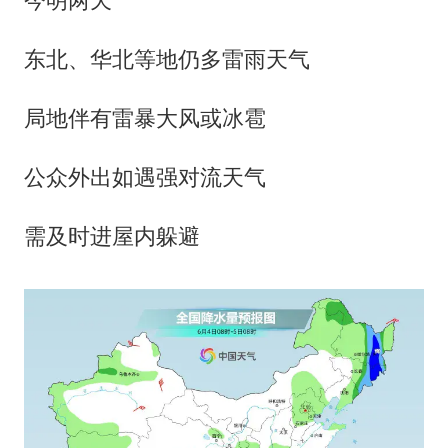
今明两天
东北、华北等地仍多雷雨天气
局地伴有雷暴大风或冰雹
公众外出如遇强对流天气
需及时进屋内躲避