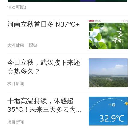
清欢可期a
河南立秋首日多地37℃+
大河健康
1跟贴
今日立秋，武汉接下来还
会热多久？
极目新闻
十堰高温持续，体感超
35℃！未来三天多云为
主，9日起转晴迎阵雨
极目新闻