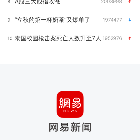
A股三大股指收涨
2003998
8
“立秋的第一杯奶茶”又爆单了
1974477
9
泰国校园枪击案死亡人数升至7人
1952976
10