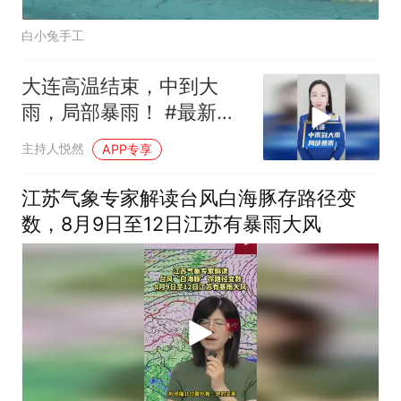
白小兔手工
大连高温结束，中到大
雨，局部暴雨！ #最新天
气预报#大连天气
主持人悦然
APP专享
江苏气象专家解读台风白海豚存路径变
数，8月9日至12日江苏有暴雨大风