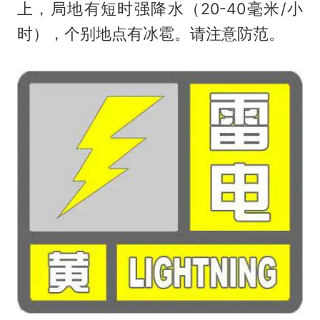
上，局地有短时强降水（20-40毫米/小
时），个别地点有冰雹。请注意防范。