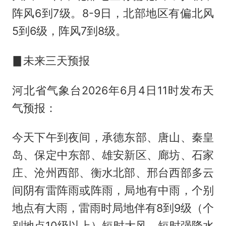
阵风6到7级。8-9日，北部地区有偏北风
5到6级，阵风7到8级。
▊未来三天预报
河北省气象台2026年6月4日11时发布天
气预报：
今天下午到夜间，承德东部、唐山、秦皇
岛、保定中东部、雄安新区、廊坊、石家
庄、沧州西部、衡水北部、邢台西部多云
间阴有雷阵雨或阵雨，局地有中雨，个别
地点有大雨，雷雨时局地伴有8到9级（个
别地点10级以上）短时大风、短时强降水