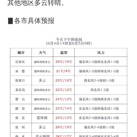
其他地区多云转晴。
▊各市具体预报