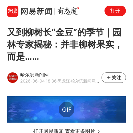
打开
又到柳树长“金豆”的季节｜园
林专家揭秘：并非柳树果实，
而是……
哈尔滨新闻网
关注
2026-06-04 18:36
·黑龙江
·哈尔滨新闻网官方网易号
打开网易新闻 查看更多图片