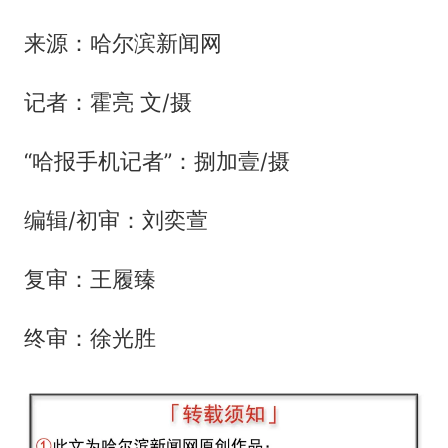
来源：哈尔滨新闻网
记者：霍亮 文/摄
“哈报手机记者”：捌加壹/摄
编辑/初审：刘奕萱
复审：王履臻
终审：徐光胜