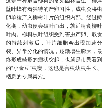
这是一种危害柳树的常见园林害虫。柳厚
壁叶蜂有着独特的产卵习性，成虫会将虫
卵单粒产入柳树叶片的组织内部。经过孵
化期，幼虫便会破叶而出，就近啃食柳叶
叶肉。柳树枝叶组织受到害虫产卵、取食
的持续刺激后，叶片细胞会出现加速分
裂、异常分化的情况，逐渐增生膨大，最
终形成畸形的瘤状突起，也就是市民看到
的“小金豆”虫瘿，这也是害虫幼虫生长、
栖息的专属巢穴。