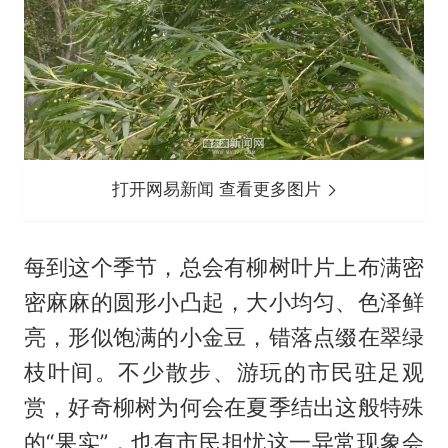
打开网易新闻 查看更多图片
每到这个季节，总会有柳树叶片上布满密
密麻麻的圆形小凸起，大小均匀、色泽鲜
亮，形似饱满的小金豆，错落点缀在翠绿
枝叶间。不少散步、游玩的市民驻足观
赏，好奇柳树为何会在夏季结出这般特殊
的“果实”，也有市民担忧这一异常现象会