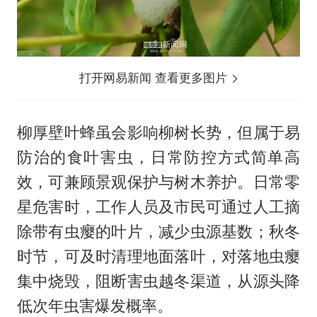
打开网易新闻 查看更多图片
柳厚壁叶蜂虽会影响柳树长势，但属于易
防治的食叶害虫，日常防控方式简单高
效，可兼顾景观保护与树木养护。日常零
星危害时，工作人员及市民可通过人工摘
除带有虫瘿的叶片，减少虫源基数；秋冬
时节，可及时清理地面落叶，对落地虫瘿
集中烧毁，阻断害虫越冬渠道，从源头降
低次年虫害爆发概率。