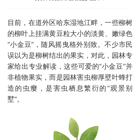
目前，在道外区哈东湿地江畔，一些柳树
的柳叶上挂满黄豆粒大小的淡黄、嫩绿色
“小金豆”，随风摇曳格外别致。不少市民
误以为是柳树结出的果实，对此，园林专
家给出专业解读，这些可爱的“小金豆”并
非植物果实，而是园林害虫柳厚壁叶蜂打
造的虫瘿，是害虫栖息繁衍的“观景别
墅”。