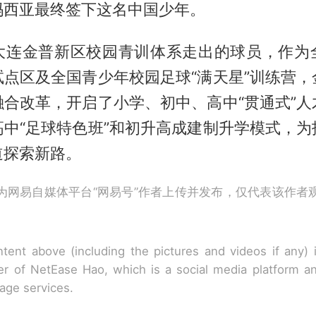
玛西亚最终签下这名中国少年。
大连金普新区校园青训体系走出的球员，作为
试点区及全国青少年校园足球“满天星”训练营，
融合改革，开启了小学、初中、高中“贯通式”人
高中“足球特色班”和初升高成建制升学模式，为
道探索新路。
为网易自媒体平台“网易号”作者上传并发布，仅代表该作者
tent above (including the pictures and videos if any)
r of NetEase Hao, which is a social media platform a
rage services.