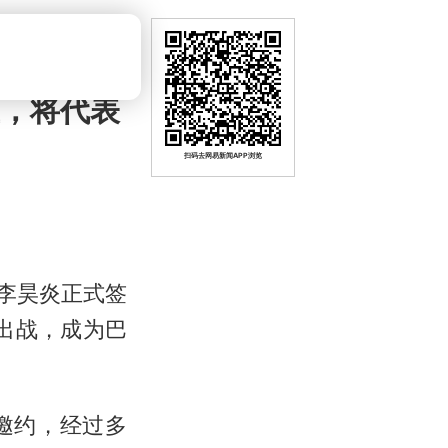
亚，将代表
扫码去网易新闻APP浏览
将李昊炎正式签
队出战，成为巴
邀约，经过多