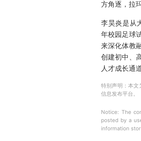
方角逐，拉
李昊炎是从
年校园足球
来深化体教
创建初中、
人才成长通
特别声明：本文
信息发布平台。
Notice: The con
posted by a use
information sto