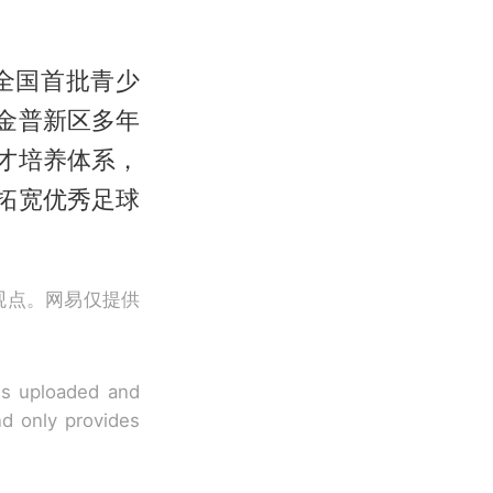
全国首批青少
金普新区多年
才培养体系，
拓宽优秀足球
观点。网易仅提供
 is uploaded and
nd only provides