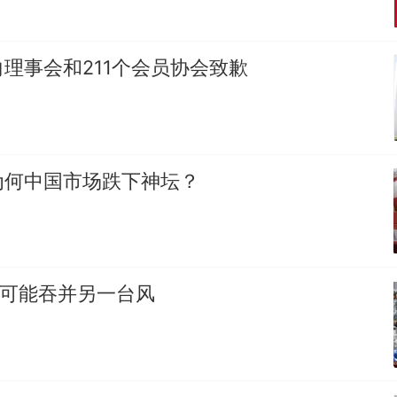
理事会和211个会员协会致歉
为何中国市场跌下神坛？
”可能吞并另一台风