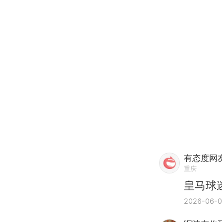
有态度网友
重庆
皇马球
2026-06-