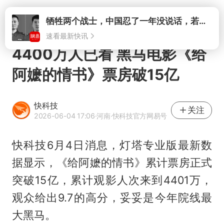
打开
牺牲两个战士，中国忍了一年没说话，若菲律宾死了人，他会开战吗
速看最新快讯
4400万人已看 黑马电影《给
阿嬷的情书》票房破15亿
快科技
关注
2026-06-04 17:06
·河南
·快科技官方网易号
快科技6月4日消息，灯塔专业版最新数
据显示，《
给阿嬷的情书
》累计票房正式
突破15亿，累计观影人次来到4401万，
观众给出9.7的高分，妥妥是今年院线最
大黑马。