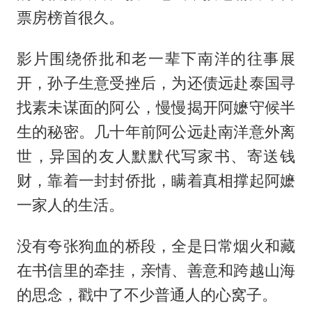
票房榜首很久。
影片围绕侨批和老一辈下南洋的往事展
开，孙子生意受挫后，为还债远赴泰国寻
找素未谋面的阿公，慢慢揭开阿嬷守候半
生的秘密。几十年前阿公远赴南洋意外离
世，异国的友人默默代写家书、寄送钱
财，靠着一封封侨批，瞒着真相撑起阿嬷
一家人的生活。
没有夸张狗血的桥段，全是日常烟火和藏
在书信里的牵挂，亲情、善意和跨越山海
的思念，戳中了不少普通人的心窝子。