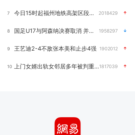
今日15时起福州地铁高架区段停运
2018429
7
国足U17与阿森纳决赛取消 并列冠军
1958297
8
王艺迪2-4不敌张本美和止步4强
1902012
9
上门女婿出轨女邻居多年被判重婚罪
1817039
10