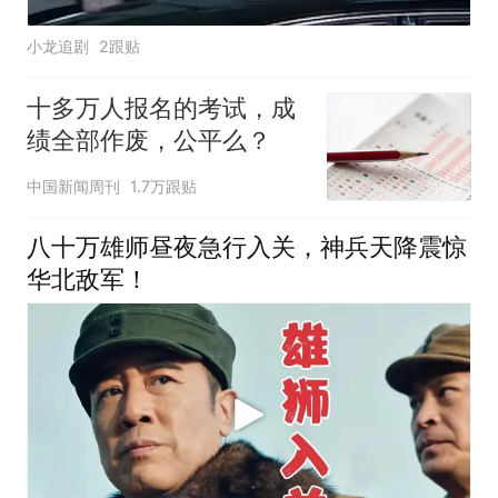
小龙追剧
2跟贴
十多万人报名的考试，成
绩全部作废，公平么？
中国新闻周刊
1.7万跟贴
八十万雄师昼夜急行入关，神兵天降震惊
华北敌军！