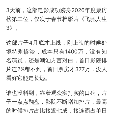
3天前，这部电影成功跻身2026年度票房
榜第二位，仅次于春节档影片《飞驰人生
3》。
这部片子4月底才上线，刚上映的时候处
境特别惨淡，成本只有1400万，没有知
名演员，还是潮汕方言对白，首日影院排
片连2%都不到，首日票房才377万，没人
看好它能走长远。
谁也没料到，靠着观众实打实的口碑，片
子一点点翻盘，影院不断增加排片，最高
的时候排片占比接近七成，接连霸占单日