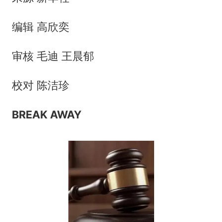
编辑 高欣奕
审核 毛迪 王晨郁
校对 陈洁珍
BREAK AWAY