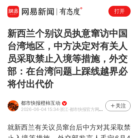
打开
新西兰个别议员执意窜访中国
台湾地区，中方决定对有关人
员采取禁止入境等措施，外交
部：在台湾问题上踩线越界必
将付出代价
都市快报橙柿互动
关注
2026-06-04 15:34
·浙江
·都市快报官方网易号
就新西兰有关议员窜台后中方对其采取禁
止入境等措施，外交部发言人毛宁6月4