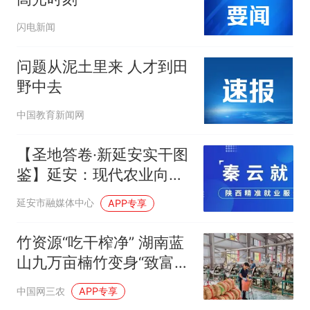
闪电新闻
问题从泥土里来 人才到田
野中去
中国教育新闻网
【圣地答卷·新延安实干图
鉴】延安：现代农业向
“新”向“绿” 上半年农牧业
延安市融媒体中心
APP专享
质效双升
竹资源“吃干榨净” 湖南蓝
山九万亩楠竹变身“致富
竹”
中国网三农
APP专享