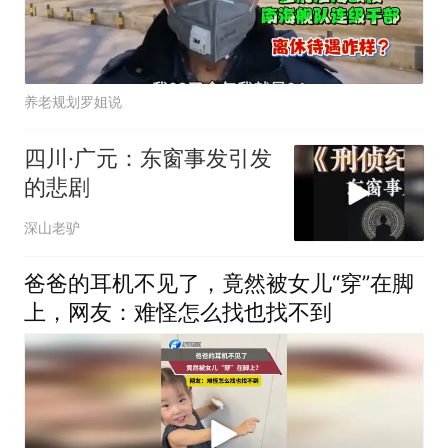
养老规划罗姐说
四川·广元：东窗事发引发
的悲剧
深山老驴
爸爸的耳机不见了，竟然被女儿“穿”在脚
上，网友：难怪怎么找也找不到