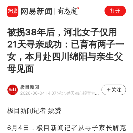
打开
被拐38年后，河北女子仅用
21天寻亲成功：已育有两子一
女，本月赴四川绵阳与亲生父
母见面
极目新闻
关注
2026-06-04 14:07
·湖北
·楚天都市报官方网易号
极目新闻记者 姚赟
6月4日，极目新闻记者从寻子家长解克