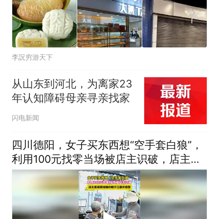
李詋穷游天下
从山东到河北，为离家23
年认知障碍母亲寻亲找家
闪电新闻
四川德阳，女子买东西想“空手套白狼”，
利用100元找零当场被店主识破，店主报
警