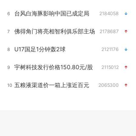
台风白海豚影响中国已成定局
2184058
6
佛得角门将亮相智利俱乐部主场
2178687
7
U17国足1分钟轰2球
2121176
8
宇树科技发行价格150.80元/股
2115012
9
五粮液渠道价一箱上涨近百元
2065300
10