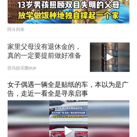
阿斗归来
家里父母没有退休金的，
真的一定要提前做好准备
抓马娱乐圈star
女子偶遇一辆全是贴纸的车，本以为是广
告，走近一看全是寻亲启事