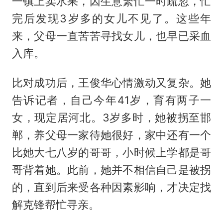
一镇上卖水果，因生意繁忙一时疏忽，忙
完后发现3岁多的女儿不见了。这些年
来，父母一直苦苦寻找女儿，也早已采血
入库。
比对成功后，王俊华心情激动又复杂。她
告诉记者，自己今年41岁，育有两子一
女，现定居河北。3岁多时，她被拐至邯
郸，养父母一家待她很好，家中还有一个
比她大七八岁的哥哥，小时候上学都是哥
哥背着她。此前，她并不相信自己是被拐
的，直到后来受各种因素影响，才决定找
解克锋帮忙寻亲。