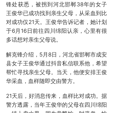
锋处获悉，被拐到河北邯郸38年的女子
王俊华已成功找到亲生父母，从采血到比
对成功仅21天。王俊华告诉记者，她计划
于6月16日前往四川绵阳认亲，心里有很
多话想对亲生父母说。
解克锋介绍，5月8日，河北省邯郸市成安
县女子王俊华通过抖音私信联系他，希望
帮忙寻找亲生父母。当天，他便安排王俊
华采血，血样随即交由警方。
21天后，好消息传来，血样比对成功。据
警方透露，当年王俊华的父母在四川绵阳