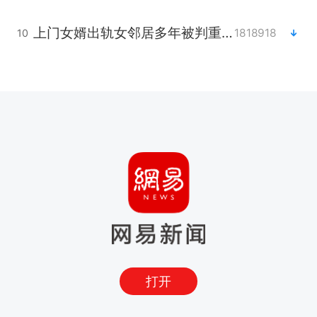
上门女婿出轨女邻居多年被判重婚罪
1818918
10
打开