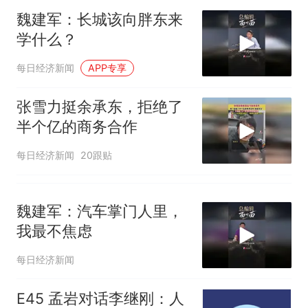
魏建军：长城该向胖东来
学什么？
每日经济新闻
APP专享
张雪力挺余承东，拒绝了
半个亿的商务合作
每日经济新闻
20跟贴
魏建军：汽车掌门人里，
我最不焦虑
每日经济新闻
E45 孟岩对话李继刚：人