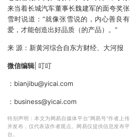
来当着长城汽车董事长
魏建军
的面夸奖张
雪时说道：“就像张雪说的，内心善良有
爱，才能创造出好品质（的产品）。”
来 源：新黄河综合自东方财经、大河报
微信编辑
| 叮叮
：bianjibu@yicai.com
：business@yicai.com
特别声明：本文为网易自媒体平台“网易号”作者上传
并发布，仅代表该作者观点。网易仅提供信息发布平
台。