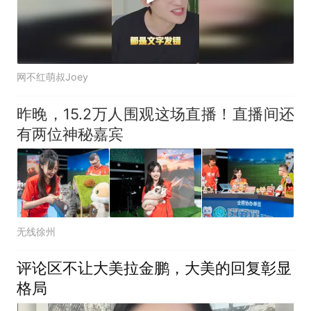
网不红萌叔Joey
昨晚，15.2万人围观这场直播！直播间还
有两位神秘嘉宾
无线徐州
评论区不让大美拉金鹏，大美的回复彰显
格局