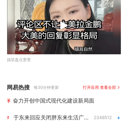
搞笑盘点萱萱
网易热搜
每30分钟更新
打开应用 查看全部
奋力开创中国式现代化建设新局面
于东来回应关闭胖东来生活广场店
2348512
1