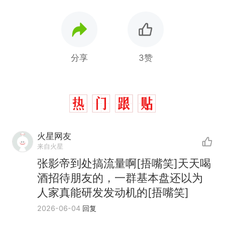
分享
3赞
火星网友
来自火星
张影帝到处搞流量啊[捂嘴笑]天天喝
酒招待朋友的，一群基本盘还以为
人家真能研发发动机的[捂嘴笑]
2026-06-04
回复
十多万人报名的考试，成绩
热
全部作废，公平么？