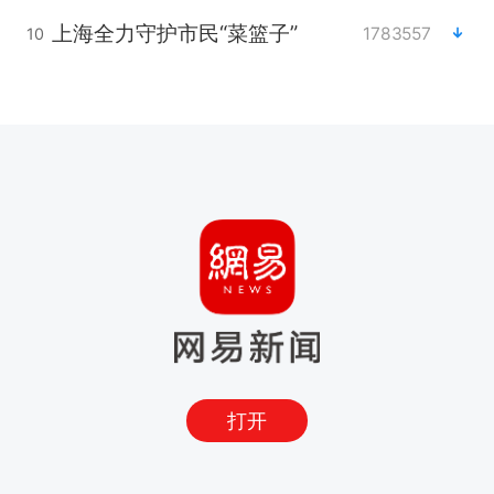
上海全力守护市民“菜篮子”
1783557
10
打开