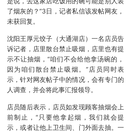
是说，去这家店吃饭用的碗可能是别人装
了烟灰的？”3日，记者私信该发帖网友，
未获回复。
沈阳王厚元饺子（大通湖店）一名店员告
诉记者，店里散台禁止吸烟，店里也有提
示不让抽烟，“咱们不会给他拿汤碗的，
因为咱们散台禁止吸烟。”店员同时表
示，针对网友帖子中的情况，会有专门的
人调查，并会将此事汇报领导。
店员随后表示，店员如发现顾客抽烟会上
前制止，“只要他拿起烟，我们就会提
示，或者让他上卫生间、门外面去抽。一