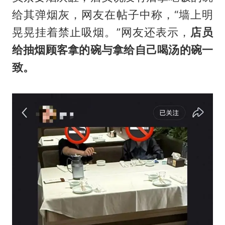
给其弹烟灰，网友在帖子中称，“墙上明
晃晃挂着禁止吸烟。”网友还表示，
店员
给抽烟顾客拿的碗与拿给自己喝汤的碗一
致。