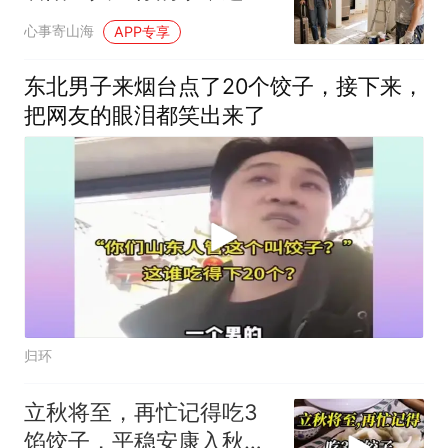
你的吗？
心事寄山海
APP专享
东北男子来烟台点了20个饺子，接下来，
把网友的眼泪都笑出来了
归环
立秋将至，再忙记得吃3
馅饺子，平稳安康入秋，