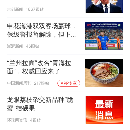
吉刻新闻
1667跟贴
申花海港双双客场赢球，
保级警报暂解除，但下一
轮才是生死战
澎湃新闻
46跟贴
“兰州拉面”改名“青海拉
面”，权威回应来了
中国新闻周刊
217跟贴
APP专享
龙眼荔枝杂交新品种“脆
蜜”结硕果
环球网资讯
4跟贴