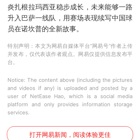
炎扎根拉玛西亚稳步成长，未来能够一路
升入巴萨一线队，用赛场表现续写中国球
员在诺坎普的全新故事。
特别声明：本文为网易自媒体平台“网易号”作者上传
并发布，仅代表该作者观点。网易仅提供信息发布平
台。
Notice: The content above (including the pictures
and videos if any) is uploaded and posted by a
user of NetEase Hao, which is a social media
platform and only provides information storage
services.
打开网易新闻，阅读体验更佳