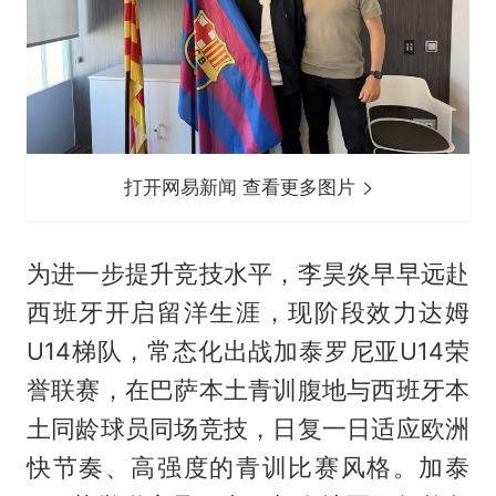
打开网易新闻 查看更多图片
为进一步提升竞技水平，李昊炎早早远赴
西班牙开启留洋生涯，现阶段效力达姆
U14梯队，常态化出战加泰罗尼亚U14荣
誉联赛，在巴萨本土青训腹地与西班牙本
土同龄球员同场竞技，日复一日适应欧洲
快节奏、高强度的青训比赛风格。加泰