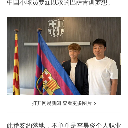
中国小球员梦寐以求的巴萨青训梦想。
打开网易新闻 查看更多图片
此番签约落地，不单单是李昊炎个人职业