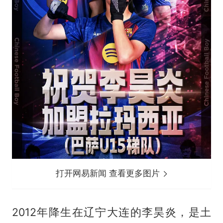
打开网易新闻 查看更多图片
2012年降生在辽宁大连的李昊炎，是土