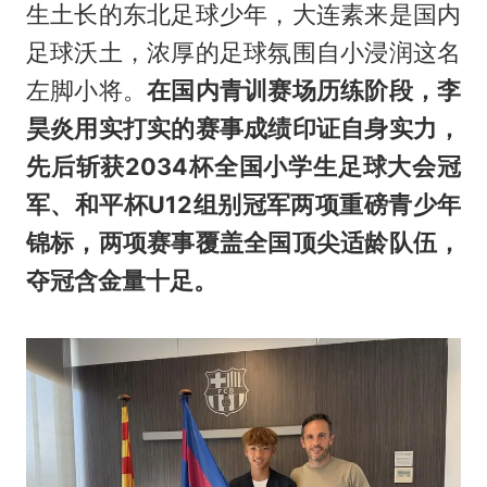
生土长的东北足球少年，大连素来是国内
足球沃土，浓厚的足球氛围自小浸润这名
左脚小将。
在国内青训赛场历练阶段，李
昊炎用实打实的赛事成绩印证自身实力，
先后斩获2034杯全国小学生足球大会冠
军、和平杯U12组别冠军两项重磅青少年
锦标，两项赛事覆盖全国顶尖适龄队伍，
夺冠含金量十足。