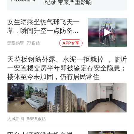
母瘫痪 轰-6J实力有多强？
泰州父亲的手写家书遗失30
年，网友淘到后寄给女儿：花
女生晒乘坐热气球飞天一
鸟市场搬了，但爱还在
十多万人报名的考试，成绩
幕，瞬间升空一点防备都
热
全部作废，公平么？
没有
无限鹤壁
77跟贴
APP专享
天花板钢筋外露、水泥一抠就掉 ，临沂
一安置楼交房半年即被鉴定存安全隐患；
楼体至今未加固，仍有居民常住
大风新闻
6655跟贴