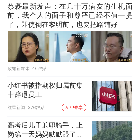
蔡磊最新发声：在几十万病友的生机面
前，我个人的面子和尊严已经不值一提
了，即使倒在黎明前，也要把路铺好
政知新媒体
46跟贴
小红书被指期权归属前集
中辞退员工
红星新闻
376跟贴
APP专享
高考后儿子兼职骑手，上
岗第一天妈妈默默跟了三