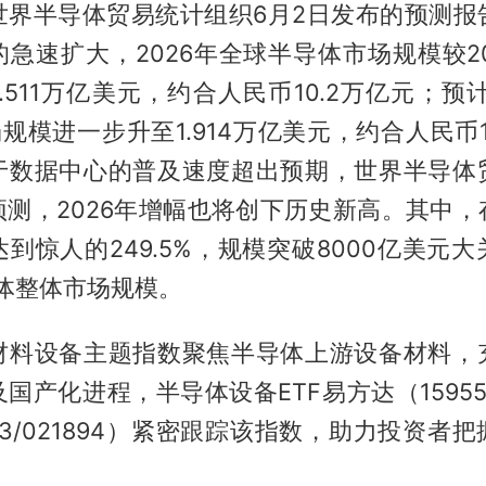
世界半导体贸易统计组织6月2日发布的预测报
急速扩大，2026年全球半导体市场规模较2
1.511万亿美元，约合人民币10.2万亿元；预计
市场规模进一步升至1.914万亿美元，约合人民币1
于数据中心的普及速度超出预期，世界半导体
预测，2026年增幅也将创下历史新高。其中，
到惊人的249.5%，规模突破8000亿美元
导体整体市场规模。
材料设备主题指数聚焦半导体上游设备材料，
国产化进程，半导体设备ETF易方达（1595
1893/021894）紧密跟踪该指数，助力投资者