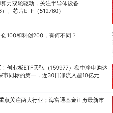
I算力双轮驱动，关注半导体设备
16）、芯片ETF（512760）
创100和科创200，有何不同？
！创业板ETF天弘（159977）盘中净申购达
为深市同标的第一，近30日净流入超10亿元
研重点关注两大行业；海富通基金江勇最新市