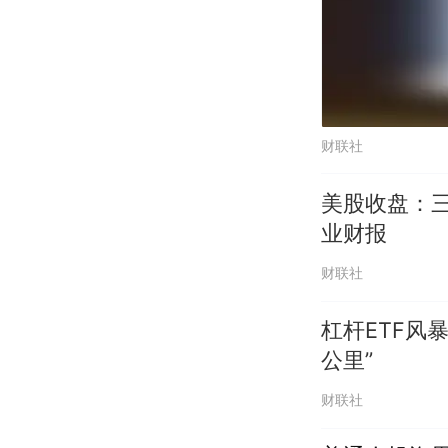
财联社
美股收盘：
业财报
财联社
杠杆ETF风
公里”
财联社