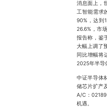
消息面上，
工智能需求的
90%，达到
26.6%，
报告称，鉴
大幅上调了
同比增幅将达
2025年半
中证半导体
储芯片扩产及
A/C：02
机遇。