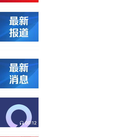
00:12