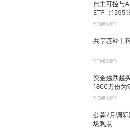
自主可控与A
ETF（1595
每日经济新闻
共享基经丨科
每日经济新闻
资金越跌越买
1800万份
每日经济新闻
公募7月调
场观点