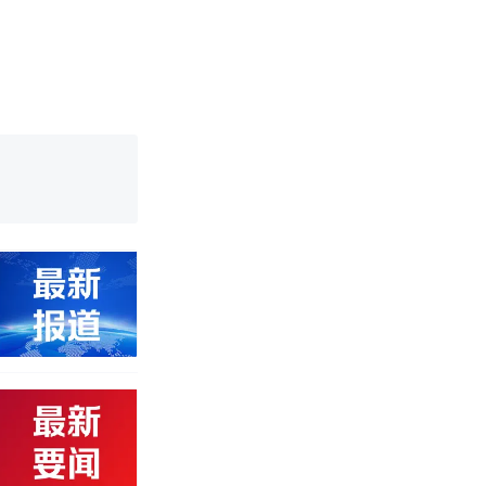
 （视频来源：
改写了人生