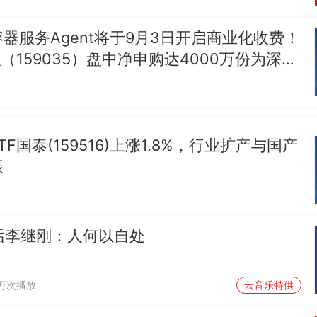
器服务Agent将于9月3日开启商业化收费！
弘（159035）盘中净申购达4000万份为深市
F国泰(159516)上涨1.8%，行业扩产与国产
振
对话李继刚：人何以自处
1万次播放
云音乐特供