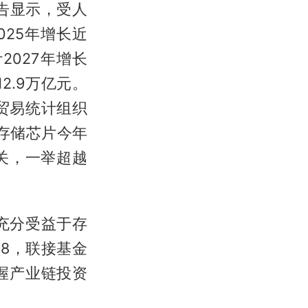
告显示，受人
025年增长近
2027年增长
2.9万亿元。
贸易统计组织
存储芯片今年
大关，一举超越
充分受益于存
58，联接基金
把握产业链投资