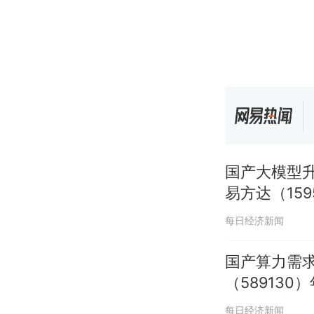
国产大模型升
易方达（15
每日经济新闻
国产算力需求
（58913
每日经济新闻