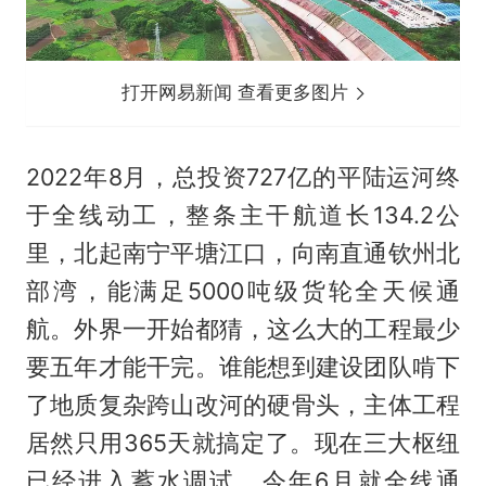
打开网易新闻 查看更多图片
2022年8月，总投资727亿的平陆运河终
于全线动工，整条主干航道长134.2公
里，北起南宁平塘江口，向南直通钦州北
部湾，能满足5000吨级货轮全天候通
航。外界一开始都猜，这么大的工程最少
要五年才能干完。谁能想到建设团队啃下
了地质复杂跨山改河的硬骨头，主体工程
居然只用365天就搞定了。现在三大枢纽
已经进入蓄水调试，今年6月就全线通