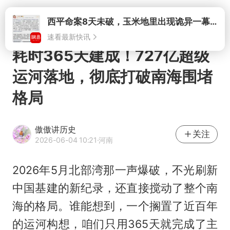
打开
耗时365天建成！727亿超级
运河落地，彻底打破南海围堵
格局
傲傲讲历史
关注
2026-06-04 10:21
·河南
2026年5月北部湾那一声爆破，不光刷新
中国基建的新纪录，还直接搅动了整个南
海的格局。谁能想到，一个搁置了近百年
的运河构想，咱们只用365天就完成了主