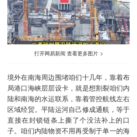
打开网易新闻 查看更多图片
境外在南海周边围堵咱们十几年，靠着布
局港口海峡层层设卡，就是想割裂咱们内
陆和南海的水运联系，靠着管控航线左右
区域经贸。平陆运河自己修成通航，等于
直接在封锁链条上撕了个没法补上的口
子。咱们内陆物资不用再受制于单一的海