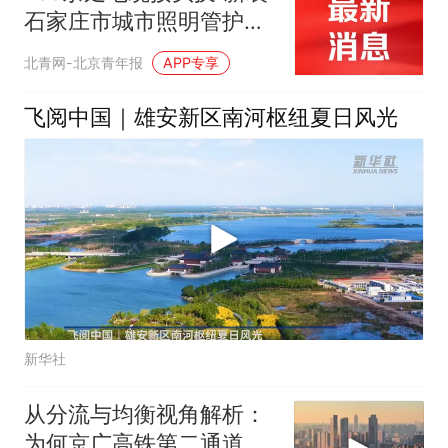
石家庄市城市照明管护中
心开展汛期电缆专项整修
北青网-北京青年报
APP专享
飞阅中国｜雄安新区南河枢纽夏日风光
新华社
从分流与均衡视角解析：
为何京广高铁第二通道未