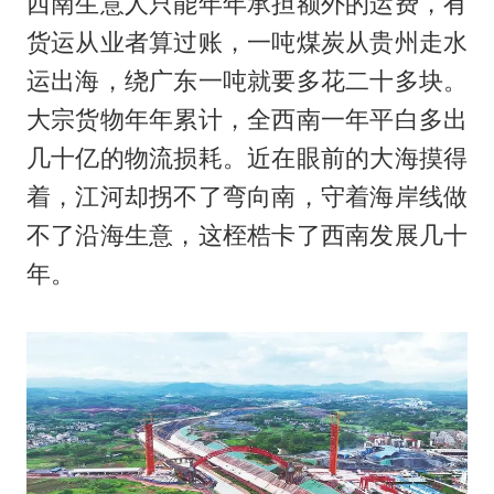
西南生意人只能年年承担额外的运费，有
货运从业者算过账，一吨煤炭从贵州走水
运出海，绕广东一吨就要多花二十多块。
大宗货物年年累计，全西南一年平白多出
几十亿的物流损耗。近在眼前的大海摸得
着，江河却拐不了弯向南，守着海岸线做
不了沿海生意，这桎梏卡了西南发展几十
年。