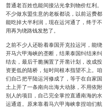
普通老百姓也能间接沾光拿到物价红利。
不少做东盟生意的老板都说，以前运费都
能吃掉大半利润，现在运河通了，终于不
用再为绕路钱发愁了。
之前不少人还盼着泰国开克拉运河，能绕
开马六甲海峡的垄断，结果泰国纠结来纠
结去，最后干脆搁置了开凿计划，改成投
资更低的陆桥，短时间根本指望不上。咱
们自己把平陆运河修成了，等于在自家国
土上开了一条南向出海大动脉，不用依附
别人的项目，自己完全掌控直通南海的水
运通道。原来靠着马六甲海峡拿捏咱们航