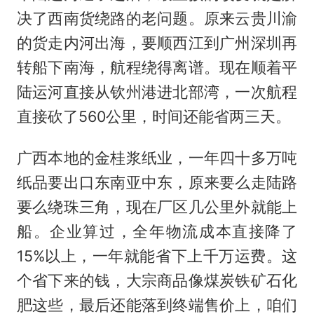
决了西南货绕路的老问题。原来云贵川渝
的货走内河出海，要顺西江到广州深圳再
转船下南海，航程绕得离谱。现在顺着平
陆运河直接从钦州港进北部湾，一次航程
直接砍了560公里，时间还能省两三天。
广西本地的金桂浆纸业，一年四十多万吨
纸品要出口东南亚中东，原来要么走陆路
要么绕珠三角，现在厂区几公里外就能上
船。企业算过，全年物流成本直接降了
15%以上，一年就能省下上千万运费。这
个省下来的钱，大宗商品像煤炭铁矿石化
肥这些，最后还能落到终端售价上，咱们