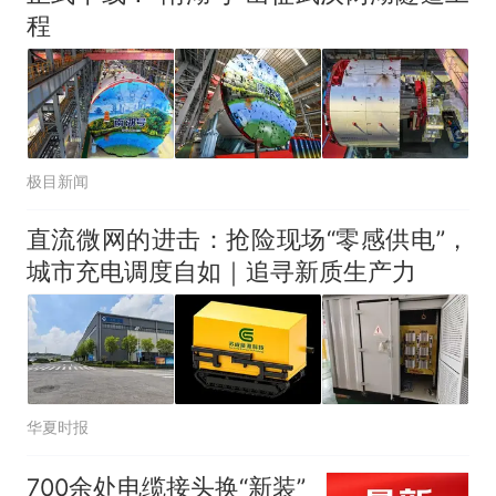
程
极目新闻
直流微网的进击：抢险现场“零感供电”，
城市充电调度自如｜追寻新质生产力
华夏时报
700余处电缆接头换“新装”