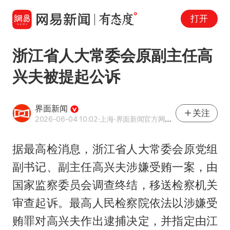
打开
浙江省人大常委会原副主任高
兴夫被提起公诉
界面新闻
关注
2026-06-04 10:02
·上海
·界面新闻官方网易号
据最高检消息，浙江省人大常委会原党组
副书记、副主任
高兴夫
涉嫌受贿一案，由
国家监察委员会调查终结，移送检察机关
审查起诉。最高人民检察院依法以涉嫌受
贿罪对高兴夫作出逮捕决定，并指定由江