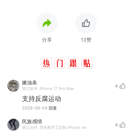
分享
13赞
嫰油条
4
浙江杭州
iPhone 17 Pro Max
支持反腐运动
2026-06-04
回复
民族感情
4
浙江台州
乔布斯手工定制 iPhone Air