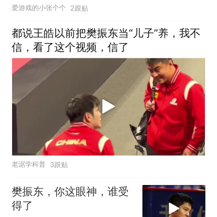
爱游戏的小张个个
2跟贴
都说王皓以前把樊振东当“儿子”养，我不
信，看了这个视频，信了
老涺学科普
3跟贴
樊振东，你这眼神，谁受
得了