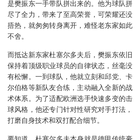
是樊振东一手带队拼出来的。他为球队拼
尽了全力，带来了至高荣誉，可荣耀还没
捂热，就匆匆转身离开，难怪老东家如此
不舍。
而抵达新东家杜塞尔多夫后，樊振东依旧
保持着顶级职业球员的自律状态，丝毫没
有松懈。一到球队，他就立刻和邱党、卡
尔伯格等新队友合练，主动融入全新的战
术体系。为了适配欧洲选手快速多变的击
球风格，他还专门针对性研究对手打法，
打磨自身技术和双打配合细节。
要知道，杜塞尔多夫本身就是德甲传统豪