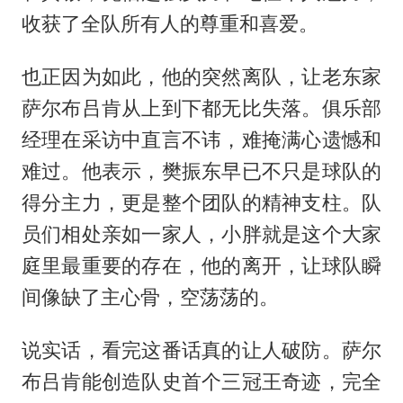
收获了全队所有人的尊重和喜爱。
也正因为如此，他的突然离队，让老东家
萨尔布吕肯从上到下都无比失落。俱乐部
经理在采访中直言不讳，难掩满心遗憾和
难过。他表示，樊振东早已不只是球队的
得分主力，更是整个团队的精神支柱。队
员们相处亲如一家人，小胖就是这个大家
庭里最重要的存在，他的离开，让球队瞬
间像缺了主心骨，空荡荡的。
说实话，看完这番话真的让人破防。萨尔
布吕肯能创造队史首个三冠王奇迹，完全