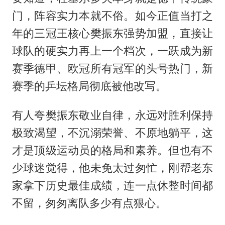
门，阵容实力本就不俗。如今正值当打之
年的三冠王核心樊振东强势加盟，直接让
球队的硬实力再上一个档次，一跃成为新
赛季德甲、欧冠所有冠军的头号热门，新
赛季的乒坛格局彻底被他改写。
有人夸樊振东敬业自律，永远对胜利保持
极致渴望，不沉溺荣誉、不原地躺平，这
才是顶级运动员的格局和素养。但也有不
少球迷觉得，他未免太过匆忙，刚帮老东
家拿下历史最佳成绩，连一点休整时间都
不留，匆匆离队多少有点狠心。