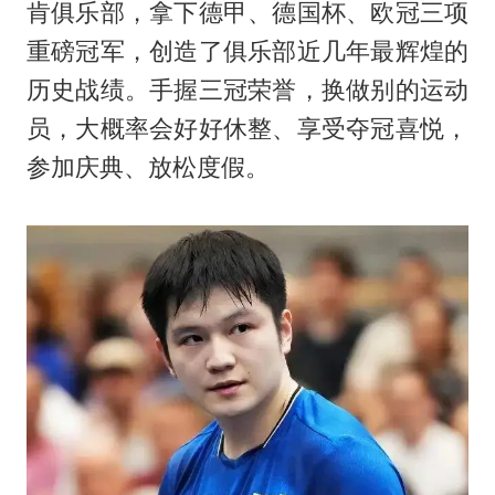
肯
俱乐部，拿下德甲、德国杯、欧冠三项
重磅冠军，创造了俱乐部近几年最辉煌的
历史战绩。手握三冠荣誉，换做别的运动
员，大概率会好好休整、享受夺冠喜悦，
参加庆典、放松度假。