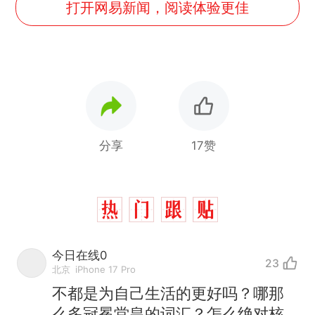
打开网易新闻，阅读体验更佳
分享
17赞
今日在线0
23
北京
iPhone 17 Pro
不都是为自己生活的更好吗？哪那
么多冠冕堂皇的词汇？怎么绝对核