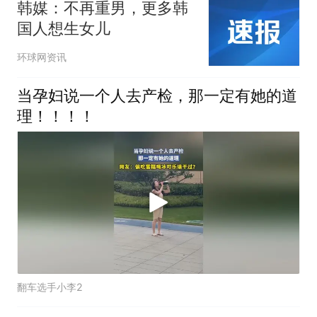
韩媒：不再重男，更多韩
国人想生女儿
环球网资讯
当孕妇说一个人去产检，那一定有她的道
理！！！！
翻车选手小李2