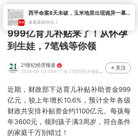
打开
999亿育儿补贴来了！从怀孕
到生娃，7笔钱等你领
21世纪经济报道
关注
2026-06-03 19:41
·广东
·21世纪经济报道官方账号
近期，财政部下达育儿补贴补助资金999
亿元，较上年增长10.6%，预计全年各级
财政共安排补贴资金约1100亿元。每孩每
年3600元，领到孩子满3周岁，符合条件
的家庭千万别错过！