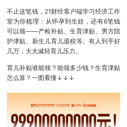
不止这笔钱，21财经客户端学习经济工作
室为你梳理：从怀孕到生娃，还有6笔钱
可以领——产检补贴、生育津贴、男方陪
护津贴、新生儿育儿退税等。有人到手好
几万，大大减轻育儿压力。​
育儿补贴谁能领？能领多少钱？生育津贴
怎么算？一图看懂↓↓↓