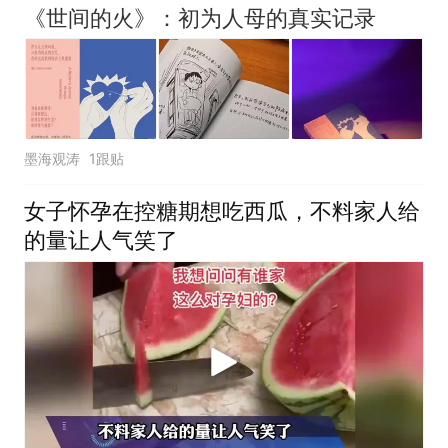
《世间的火》：初为人母的真实记录
墨海观涛
1跟贴
女子怀孕在控糖期想吃西瓜，不料家人给
的量让人气笑了