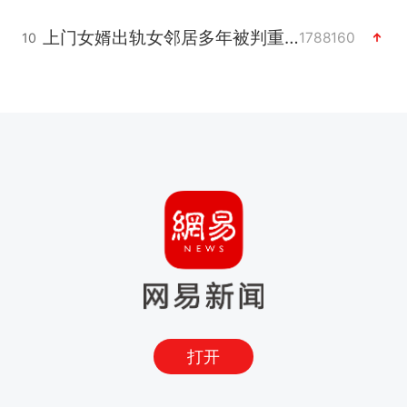
上门女婿出轨女邻居多年被判重婚罪
1788160
10
打开