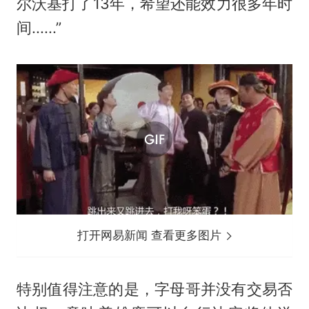
尔沃基打了13年，希望还能效力很多年时
间......”
打开网易新闻 查看更多图片
特别值得注意的是，字母哥并没有交易否