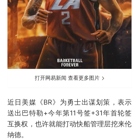
打开网易新闻 查看更多图片
近日美媒《BR》为勇士出谋划策，表示
送出巴特勒+今年第11号签+31年首轮签
互换权，也许就能打动快船管理层挖来伦
纳德。