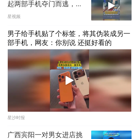
起两部手机夺门而逃，店
主：价值16000元
星视频
男子给手机贴了个标签，将其伪装成另一
部手机，网友：你别说 还挺好看的
星沙时报
广西宾阳一对男女进店挑