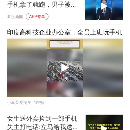
手机拿了就跑，男子被
抓，两名女子自首，追回
看度新闻
APP专享
2部被抢手机
印度高科技企业办公室，全员上班玩手机
小耳朵爱搞笑
1跟贴
女生送外卖捡到一部手机
失主打电话:立马给我送过