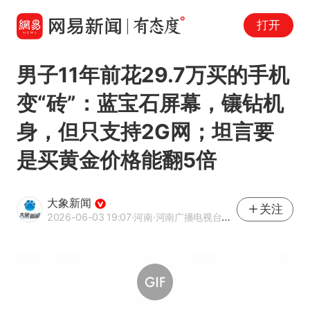
打开
男子11年前花29.7万买的手机
变“砖”：蓝宝石屏幕，镶钻机
身，但只支持2G网；坦言要
是买黄金价格能翻5倍
大象新闻
关注
2026-06-03 19:07
·河南
·河南广播电视台官方网易号