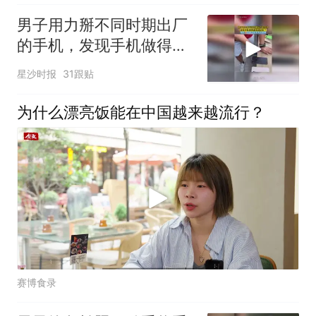
男子用力掰不同时期出厂
的手机，发现手机做得越
来越结实了，网友：这测
星沙时报
31跟贴
试成本有点高啊
为什么漂亮饭能在中国越来越流行？
赛博食录