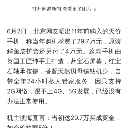
打开网易新闻 查看更多图片
6月2日，北京网友晒出11年前购入的天价
手机，称当年购机花费了29.7万元，原装
鳄鱼皮护套还另付了4万元。这款手机由
英国工匠纯手工打造，蓝宝石屏幕，红宝
石轴承按键，搭配天然贝母镶钻机身，自
带全年24小时私人管家服务。因只支持
2G网络，跟不上4G、5G发展，已经没有
办法正常使用。
机主懊悔直言：当初这29.7万买成黄金，
如今价格翻5倍！