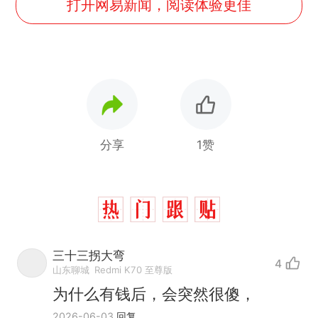
打开网易新闻，阅读体验更佳
分享
1赞
三十三拐大弯
4
山东聊城
Redmi K70 至尊版
为什么有钱后，会突然很傻，
2026-06-03
回复