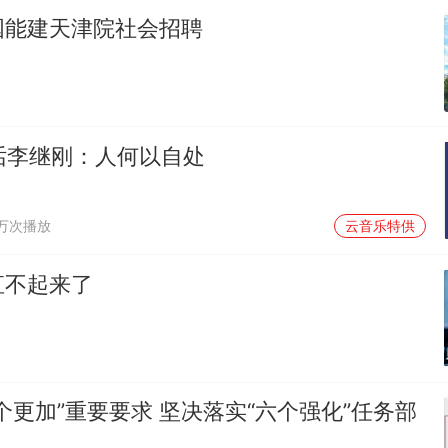
国能建天津院社会招聘
对话李继刚：人何以自处
1万次播放
云音乐特供
直不起来了
个更加”重要要求 坚决落实“六个强化”任务部