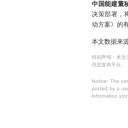
中国能建董
决策部署，
动方案》的
本文数据来
特别声明：本文
信息发布平台。
Notice: The con
posted by a use
information sto