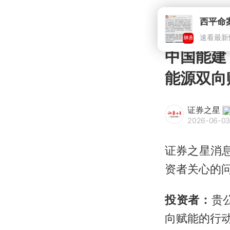
中国能建
能源双向
证券之星
2026-06-03
证券之星消息
资者关心的
投资者：
贵
向赋能的行