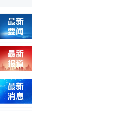
 （视频来源：
改写了人生