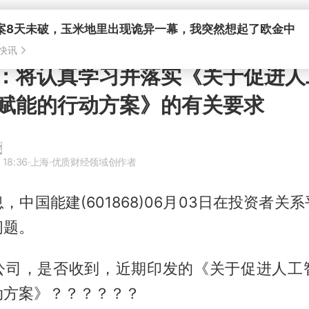
：将认真学习并落实《关于促进人
赋能的行动方案》的有关要求
 18:36
·上海
·优质财经领域创作者
，中国能建(601868)06月03日在投资者关
问题。
公司，是否收到，近期印发的《关于促进人工
动方案》？？？？？？