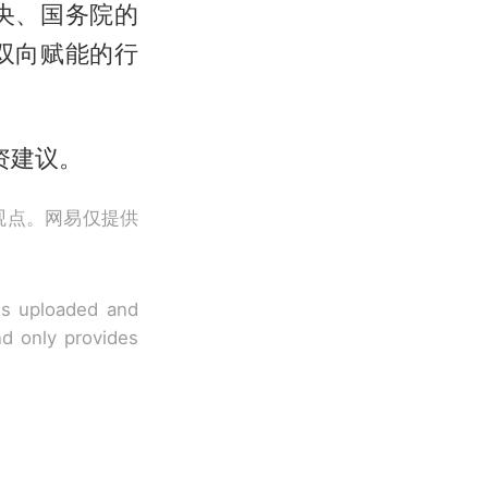
央、国务院的
双向赋能的行
资建议。
观点。网易仅提供
 is uploaded and
nd only provides