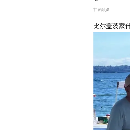
甘泉融媒
比尔盖茨家