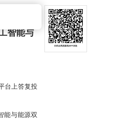
工智能与
扫码去网易新闻APP浏览
系平台上答复投
智能与能源双