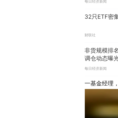
每日经济新闻
32只ETF
财联社
非货规模排名
调仓动态曝
每日经济新闻
一基金经理，