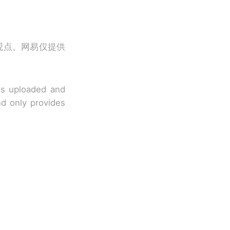
观点。网易仅提供
 is uploaded and
nd only provides