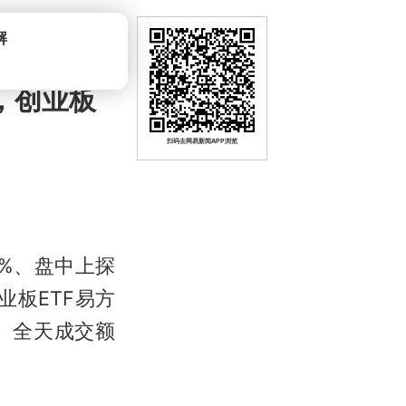
，创业板
扫码去网易新闻APP浏览
7%、盘中上探
业板ETF易方
907）全天成交额