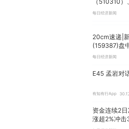
（510310
每日经济新闻
20cm速递
(159387)
每日经济新闻
E45 孟岩
有知有行App
30.
资金连续2日
涨超2%冲击