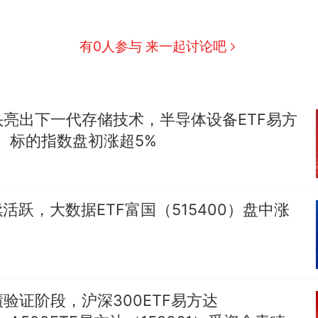
有0人参与 来一起讨论吧
亮出下一代存储技术，半导体设备ETF易方
58）标的指数盘初涨超5%
续活跃，大数据ETF富国（515400）盘中涨
验证阶段，沪深300ETF易方达