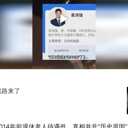
思路来了
014年前退休老人待遇低，真相并非“历史原因”