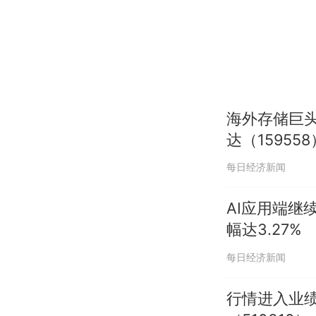
海外存储巨头
达（1595
每日经济新闻
AI应用端继
幅达3.27%
每日经济新闻
行情进入业绩