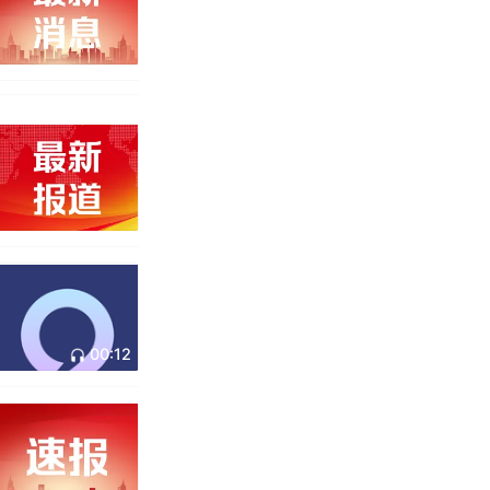
00:12