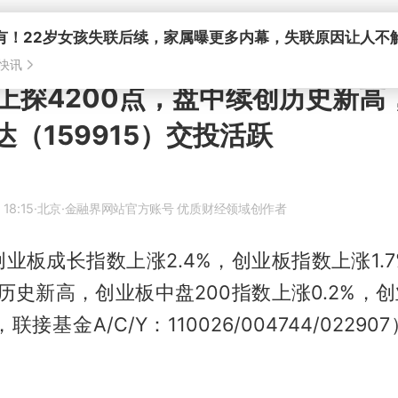
上探4200点，盘中续创历史新高
达（159915）交投活跃
 18:15
·北京
·金融界网站官方账号 优质财经领域创作者
业板成长指数上涨2.4%，创业板指数上涨1.
创历史新高，创业板中盘200指数上涨0.2%，创
，联接基金A/C/Y：110026/004744/022