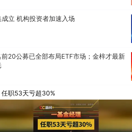
密集成立 机构投资者加速入场
前20公募已全部布局ETF市场；金梓才最新
光
任职53天亏超30%