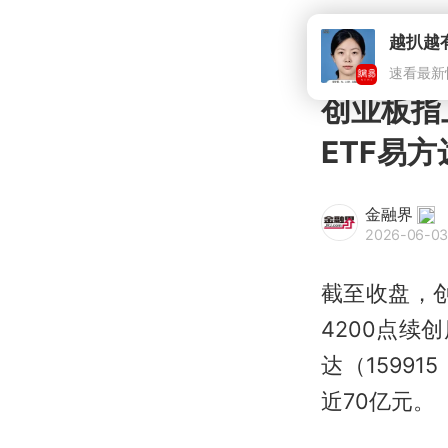
创业板指
ETF易方
金融界
2026-06-03
截至收盘，创
4200点续
达（159915
近70亿元。