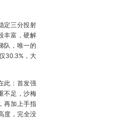
！
稳定三分投射
段丰富，硬解
梯队，唯一的
30.3%，大
在此：首发强
重不足，沙梅
，再加上手指
高度，完全没