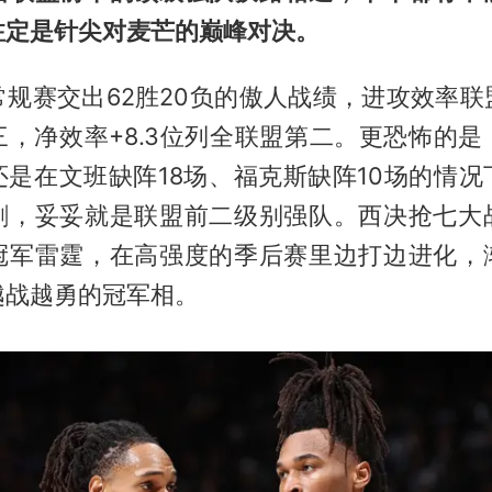
注定是针尖对麦芒的巅峰对决。
常规赛交出62胜20负的傲人战绩，进攻效率联
三，净效率+8.3位列全联盟第二。更恐怖的是
还是在文班缺阵18场、福克斯缺阵10场的情况
刺，妥妥就是联盟前二级别强队。西决抢七大
冠军雷霆，在高强度的季后赛里边打边进化，
越战越勇的冠军相。