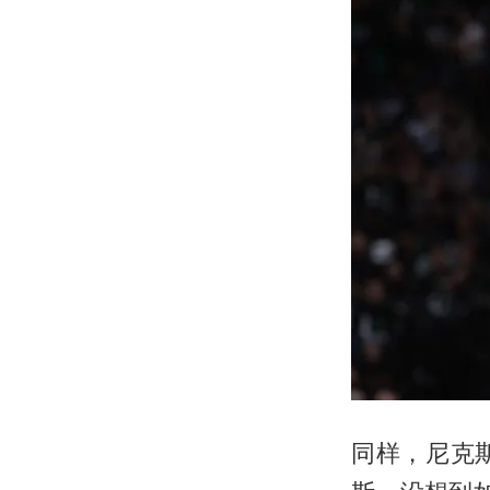
同样，尼克