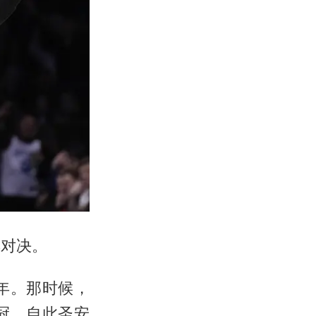
彩对决。
年。那时候，
冠，自此圣安