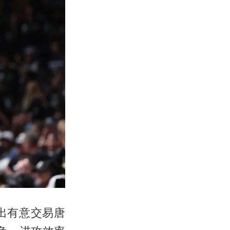
出有意交易唐