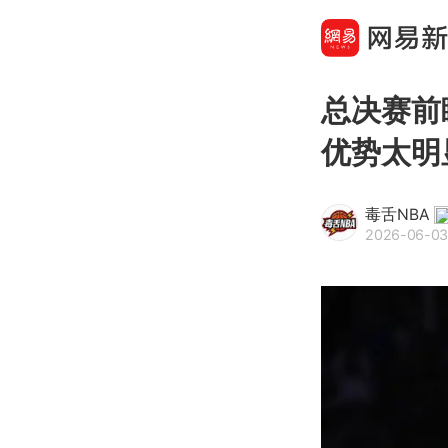
总决赛前
优势太明
毒舌NBA
2026-06-03