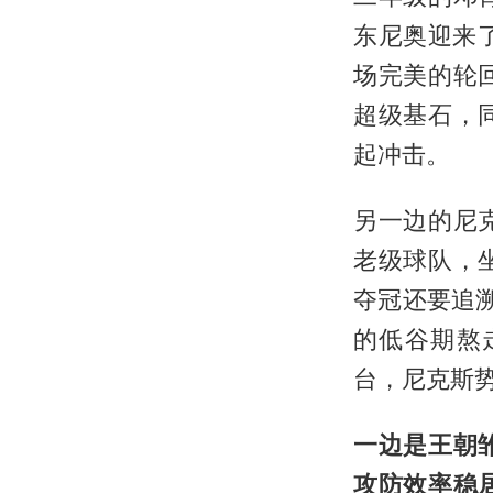
东尼奥迎来
场完美的轮
超级基石，
起冲击。
另一边的尼
老级球队，
夺冠还要追溯
的低谷期熬
台，尼克斯
一边是王朝
攻防效率稳