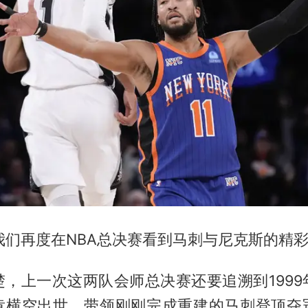
我们再度在NBA总决赛看到马刺与尼克斯的精
楚，上一次这两队会师总决赛还要追溯到1999
肯横空出世，带领刚刚完成重建的马刺登顶夺