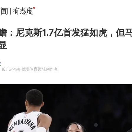
瞻：尼克斯1.7亿首发猛如虎，但
显
 18:16
·河南
·优质体育领域创作者