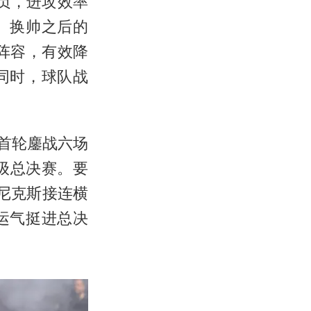
负，进攻效率
。换帅之后的
阵容，有效降
同时，球队战
首轮鏖战六场
级总决赛。要
尼克斯接连横
运气挺进总决