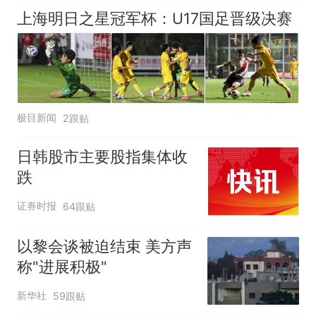
上海明日之星冠军杯：U17国足晋级决赛
极目新闻
2跟贴
日韩股市主要股指集体收
跌
证券时报
64跟贴
以黎会谈被迫结束 美方声
称"进展积极"
新华社
59跟贴