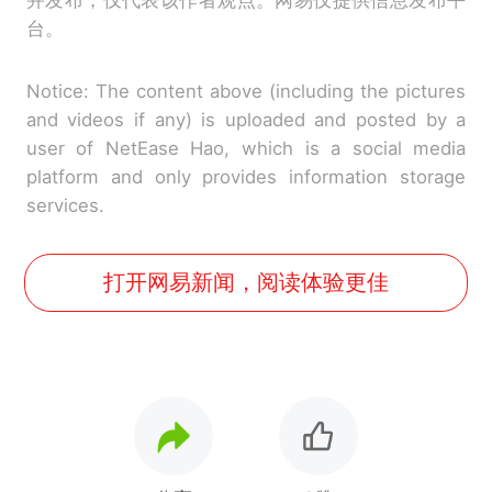
并发布，仅代表该作者观点。网易仅提供信息发布平
台。
Notice: The content above (including the pictures
and videos if any) is uploaded and posted by a
user of NetEase Hao, which is a social media
platform and only provides information storage
services.
打开网易新闻，阅读体验更佳