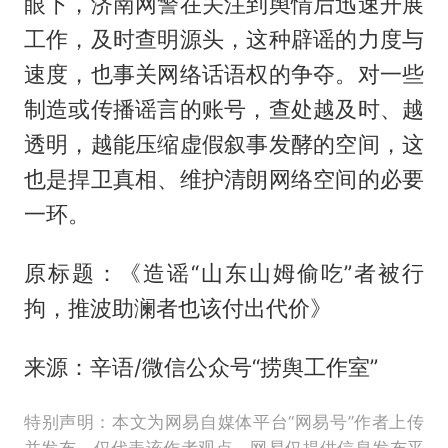
眼下，济南网警在关注到舆情后迅速开展
工作，及时查明源头，这种辟谣的力度与
速度，也事关网络话语权的争夺。对一些
制造或传播谣言的账号，查处越及时、越
透明，越能压缩虚假叙事发酵的空间，这
也是捍卫真相、维护清朗网络空间的必要
一环。
原标题：《造谣“山东山姆偷吃”者被行
拘，推波助澜者也该付出代价》
来源：辛语/微信公众号“捞舆工作室”
特别声明：本文为网易自媒体平台“网易号”作者上传