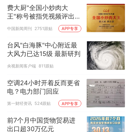
费大厨"全国小炒肉大
王"称号被指凭视频评出
官方回应
中国新闻周刊
2751跟贴
APP专享
台风"白海豚"中心附近最
大风力已达15级 最新研判
央视新闻客户端
811跟贴
空调24小时开着反而更省
电？电力部门回应
第一财经资讯
524跟贴
APP专享
前7个月中国货物贸易进
出口超30万亿元