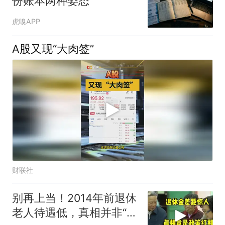
份账本两种姿态
虎嗅APP
A股又现“大肉签”
财联社
别再上当！2014年前退休
老人待遇低，真相并非“历