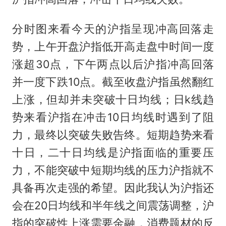
分时图来看今天的沪指呈现冲高回落走
势，上午开盘沪指低开高走盘中时间一度
涨超30点，下午两点以后沪指冲高回落
并一度下跌10点。截至收盘沪指虽然翻红
上涨，但却并未突破十日均线；日k线趋
势来看沪指在冲击10日均线时遇到了阻
力，最终以突破失败告终。短期趋势来看
十日，二十日均线是沪指面临的重要压
力，不能突破中短期均线的压力沪指就不
具备再次走强的希望。因此我认为沪指还
会在20日均线和半年线之间震荡调整，沪
指的突破性上涨需要金融，消费题材的反