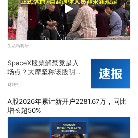
生活梅梅乐
SpaceX股票解禁竟是入
场点？大摩坚称该股明年
中目标价为300美元
财联社
A股2026年累计新开户2281.67万，同比
增长超50%