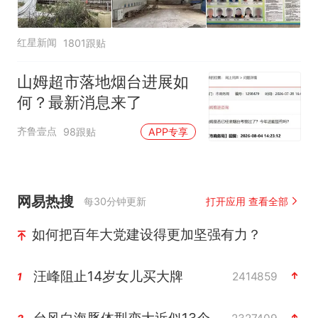
红星新闻
1801跟贴
山姆超市落地烟台进展如
何？最新消息来了
齐鲁壹点
98跟贴
APP专享
网易热搜
每30分钟更新
打开应用 查看全部
如何把百年大党建设得更加坚强有力？
汪峰阻止14岁女儿买大牌
2414859
1
台风白海豚体型变大近似13个浙江面积