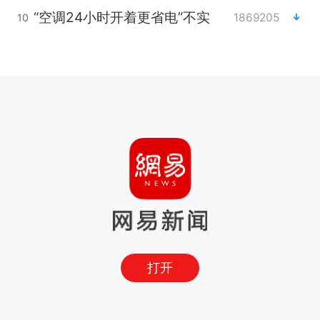
“空调24小时开着更省电”不实
1869205
10
打开