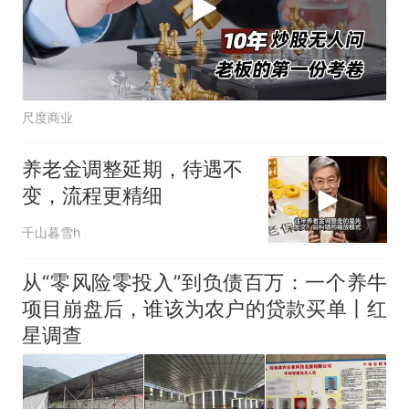
尺度商业
养老金调整延期，待遇不
变，流程更精细
千山暮雪h
从“零风险零投入”到负债百万：一个养牛
项目崩盘后，谁该为农户的贷款买单丨红
星调查