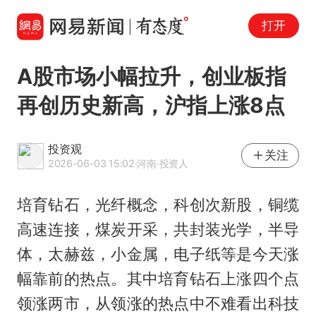
打开
A股市场小幅拉升，创业板指
再创历史新高，沪指上涨8点
投资观
关注
2026-06-03 15:02
·河南
·投资人
培育钻石，光纤概念，科创次新股，铜缆
高速连接，煤炭开采，共封装光学，半导
体，太赫兹，小金属，电子纸等是今天涨
幅靠前的热点。其中培育钻石上涨四个点
领涨两市，从领涨的热点中不难看出科技