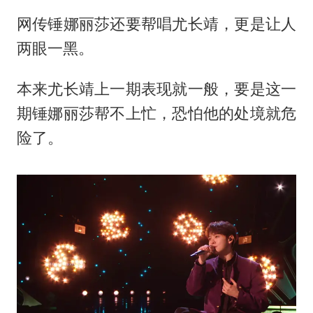
网传锤娜丽莎还要帮唱尤长靖，更是让人
两眼一黑。
本来尤长靖上一期表现就一般，要是这一
期锤娜丽莎帮不上忙，恐怕他的处境就危
险了。