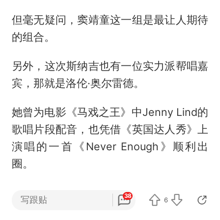
但毫无疑问，窦靖童这一组是最让人期待
的组合。
另外，这次斯纳吉也有一位实力派帮唱嘉
宾，那就是洛伦·奥尔雷德。
她曾为电影《马戏之王》中Jenny Lind的
歌唱片段配音，也凭借《英国达人秀》上
演唱的一首《Never Enough》顺利出
圈。
38
写跟贴
6