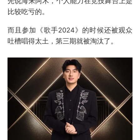
先说海来阿木，个人能力在竞技舞台上是
比较吃亏的。
而且参加《歌手2024》的时候还被观众
吐槽唱得太土，第三期就被淘汰了。