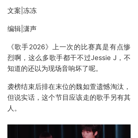
文案|冻冻
编辑|潇声
《歌手2026》上一次的比赛真是有点惨
烈啊，这么多歌手都干不过Jessie J，不
知道的还以为现场音响坏了呢。
袭榜结束后排在末位的魏如萱遗憾淘汰，
但说实话，这个节目应该走的歌手另有其
人。