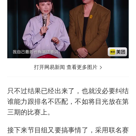
打开网易新闻 查看更多图片
只不过结果已经出来了，也就没必要纠结
谁能力跟排名不匹配，不如将目光放在第
三期的比赛上。
接下来节目组又要搞事情了，采用联名赛