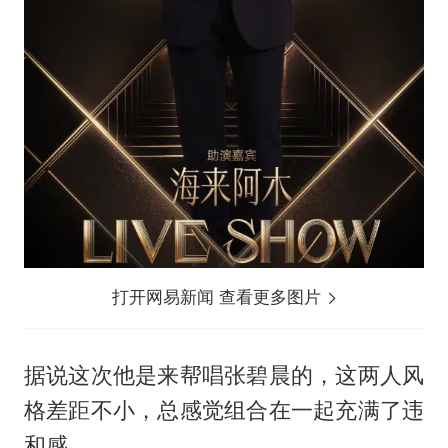
打开网易新闻 查看更多图片
据说这次他是来帮唱
张碧晨
的，这两人风
格差距不小，总感觉组合在一起充满了违
和感。