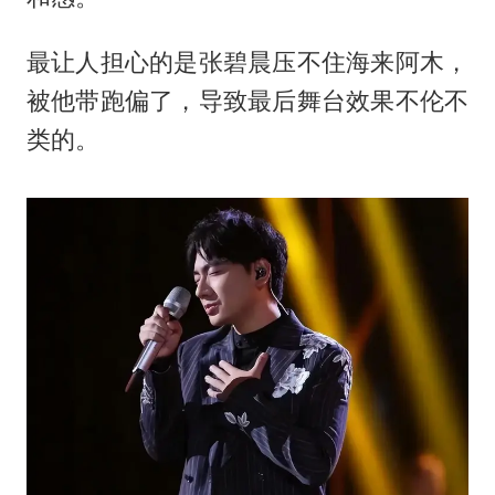
最让人担心的是张碧晨压不住海来阿木，
被他带跑偏了，导致最后舞台效果不伦不
类的。