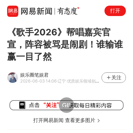
打开
《歌手2026》帮唱嘉宾官
宣，阵容被骂是闹剧！谁输谁
赢一目了然
娱乐圈笔娱君
关注
2026-06-03 14:06
·辽宁
·优质娱乐领域创作者
打开网易新闻 查看更多图片