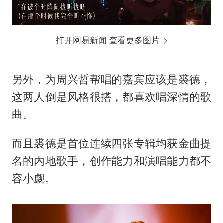
打开网易新闻 查看更多图片
另外，为周兴哲帮唱的嘉宾应该是裘德，
这两人倒是风格很搭，都喜欢唱深情的歌
曲。
而且裘德是首位连续四张专辑均获金曲提
名的内地歌手，创作能力和演唱能力都不
容小觑。