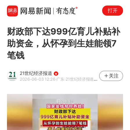
打开
财政部下达999亿育儿补贴补
助资金，从怀孕到生娃能领7
笔钱
21世纪经济报道
关注
2026-06-03 12:26
·广东
·21世纪经济报道官方账号