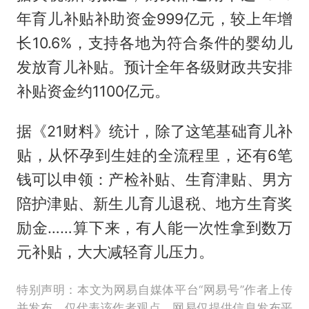
年育儿补贴补助资金999亿元，较上年增
长10.6%，支持各地为符合条件的婴幼儿
发放育儿补贴。预计全年各级财政共安排
补贴资金约1100亿元。
据《21财料》统计，除了这笔基础育儿补
贴，从怀孕到生娃的全流程里，还有6笔
钱可以申领：产检补贴、生育津贴、男方
陪护津贴、新生儿育儿退税、地方生育奖
励金……算下来，有人能一次性拿到数万
元补贴，大大减轻育儿压力。​
特别声明：本文为网易自媒体平台“网易号”作者上传
并发布，仅代表该作者观点。网易仅提供信息发布平