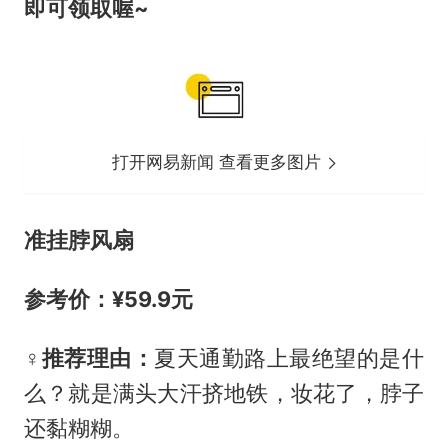
即可领取喔~
打开网易新闻 查看更多图片
准挂脖风扇
参考价：¥59.9元
‍♀️推荐理由：
夏天通勤路上最绝望的是什
么？就是满头大汗挤地铁，妆花了，脖子
还黏糊糊。