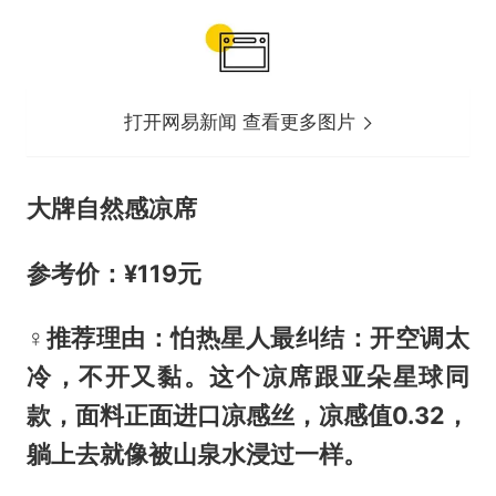
打开网易新闻 查看更多图片
大牌自然感凉席
参考价：¥119元
‍♀️推荐理由：
怕热星人最纠结：开空调太
冷，不开又黏。这个凉席跟亚朵星球同
款，面料正面
进口凉感丝，凉感值0.32
，
躺上去就像被山泉水浸过一样。