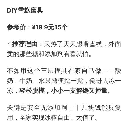
DIY雪糕磨具
参考价：¥19.9元15个
‍♀️推荐理由：
天热了天天想啃雪糕，外面
卖的那些糖和添加剂看着就怕。
不如用这个三层模具在家自己做——酸
奶、牛奶、水果随便搅一搅，倒进去冻一
冻，
轻松脱模，小小一支解馋又控量
。
关键是安全无添加啊，十几块钱能反复
用，全家实现冰棒自由，太值了。