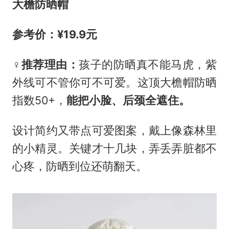
大檐防晒帽
参考价：¥19.9元
‍♀️推荐理由：
孩子的防晒真不能马虎，紫
外线可不管你可不可爱。这顶大檐帽防晒
指数50+，
能把小脸、后颈全遮住。
设计简约又带点可爱图案，戴上像森林里
的小精灵。关键才十几块，弄丢弄脏都不
心疼，防晒到位还萌翻天。