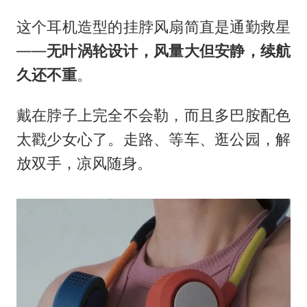
这个耳机造型的挂脖风扇简直是通勤救星
——
无叶涡轮设计，风量大但安静，续航
久还不重
。
戴在脖子上完全不会勒，而且多巴胺配色
太戳少女心了。走路、等车、逛公园，解
放双手，凉风随身。