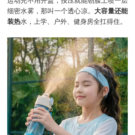
运动完不用开盖，按压就能朝脸上喷一层
细密水雾，那叫一个透心凉。
大容量还能
装热
水，上学、户外、健身房全扛得住。