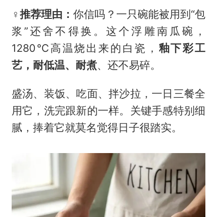
‍♀️推荐理由：
你信吗？一只碗能被用到“包
浆”还舍不得换。这个浮雕南瓜碗，
1280℃高温烧出来的白瓷，
釉下彩工
艺，耐低温、耐煮
、还不易碎。
盛汤、装饭、吃面、拌沙拉，一日三餐全
用它，洗完跟新的一样。关键手感特别细
腻，捧着它就莫名觉得日子很踏实。