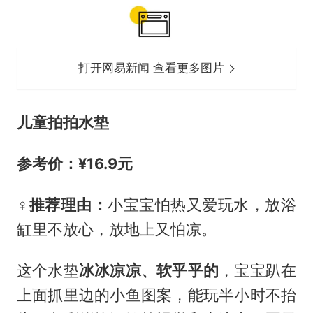
打开网易新闻 查看更多图片
儿童拍拍水垫
参考价：¥16
.9元
‍♀️推荐理由：
小宝宝怕热又爱玩水，放浴
缸里不放心，放地上又怕凉。
这个水垫
冰冰凉凉、软乎乎的
，宝宝趴在
上面抓里边的小鱼图案，能玩半小时不抬