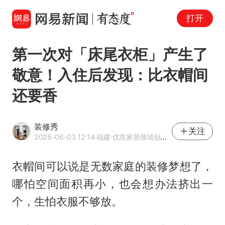
打开
第一次对「床尾衣柜」产生了
敬意！入住后发现：比衣帽间
还要香
装修秀
关注
2026-06-03 12:14
·福建
·优质家居领域创作者
衣帽间可以说是无数家庭的装修梦想了，
哪怕空间面积再小，也会想办法挤出一
个，生怕衣服不够放。