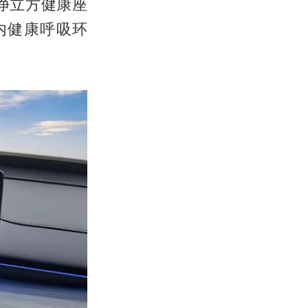
E净立方健康座
内健康呼吸环