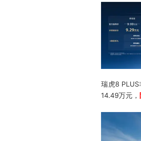
瑞虎8 PL
14.49万元，