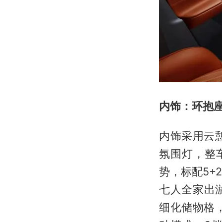
内饰：环抱座
内饰采用云
氛围灯，整车
势，标配5+
七人全家出游
细化储物格