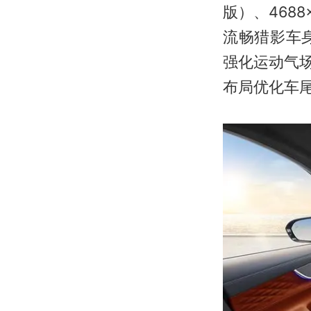
版）、4688
流畅猎影车
强化运动气
布局优化车