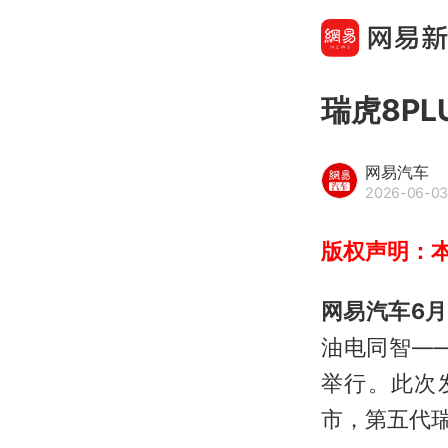
瑞虎8PL
网易汽车
2026-06-03 
版权声明：
网易汽车6月
油电同智—
举行。此次
市，第五代