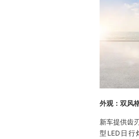
外观：双风格
新车提供齿刃
型LED日行