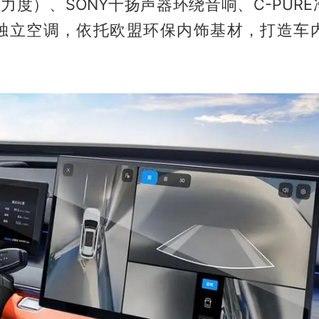
力度）、SONY十扬声器环绕音响、C-PUR
独立空调，依托欧盟环保内饰基材，打造车