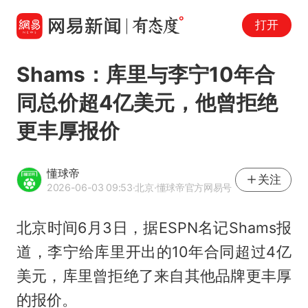
打开
Shams：库里与李宁10年合
同总价超4亿美元，他曾拒绝
更丰厚报价
懂球帝
关注
2026-06-03 09:53
·北京
·懂球帝官方网易号
北京时间6月3日，据ESPN名记Shams报
道，李宁给库里开出的10年合同超过4亿
美元，库里曾拒绝了来自其他品牌更丰厚
的报价。