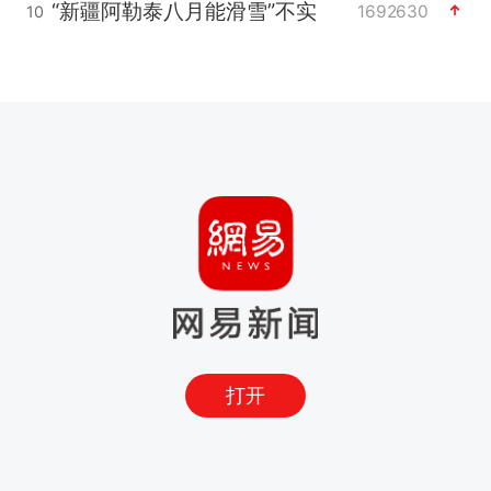
“新疆阿勒泰八月能滑雪”不实
1692630
10
打开