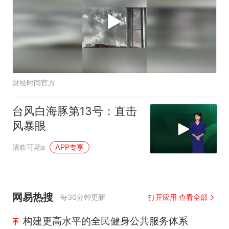
财经时间官方
台风白海豚第13号：直击
风暴眼
清欢可期a
APP专享
网易热搜
每30分钟更新
打开应用 查看全部
构建更高水平的全民健身公共服务体系