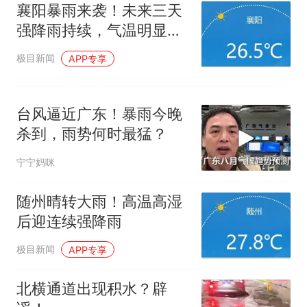
襄阳暴雨来袭！未来三天
强降雨持续，气温明显下
降
极目新闻
APP专享
台风逼近广东！暴雨今晚
杀到，雨势何时最猛？
宁宁妈咪
随州晴转大雨！高温高湿
后迎连续强降雨
极目新闻
APP专享
北横通道出现积水？辟