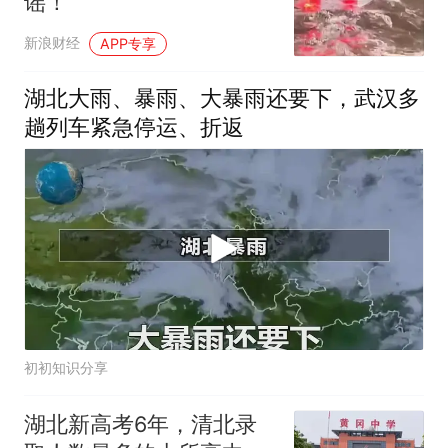
谣！
新浪财经
APP专享
湖北大雨、暴雨、大暴雨还要下，武汉多
趟列车紧急停运、折返
初初知识分享
湖北新高考6年，清北录