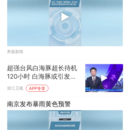
界面新闻
超强台风白海豚超长待机
120小时 白海豚或引发特
大暴雨
浙江卫视
APP专享
南京发布暴雨黄色预警