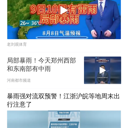
老刘观体育
局部暴雨！今天郑州西部
和东南部有中雨
河南都市频道
暴雨强对流双预警！江浙沪皖等地周末出
行注意了