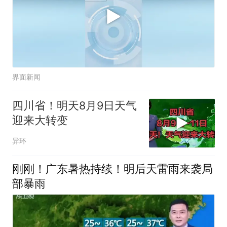
界面新闻
四川省！明天8月9日天气
迎来大转变
异环
刚刚！广东暑热持续！明后天雷雨来袭局
部暴雨