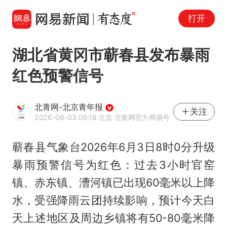
打开
湖北省黄冈市蕲春县发布暴雨
红色预警信号
北青网-北京青年报
关注
2026-06-03 09:18
·北京
·北青网官方网易号
蕲春县气象台2026年6月3日8时0分升级
暴雨预警信号为红色：过去3小时官窑
镇、赤东镇、漕河镇已出现60毫米以上降
水，受强降雨云团持续影响，预计今天白
天上述地区及周边乡镇将有50-80毫米降