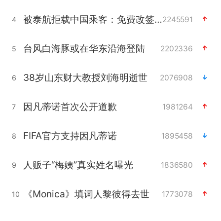
被泰航拒载中国乘客：免费改签没兑现
2245591
4
台风白海豚或在华东沿海登陆
2202336
5
38岁山东财大教授刘海明逝世
2076908
6
因凡蒂诺首次公开道歉
1981264
7
FIFA官方支持因凡蒂诺
1895458
8
人贩子“梅姨”真实姓名曝光
1836580
9
《Monica》填词人黎彼得去世
1773078
10