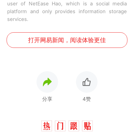
user of NetEase Hao, which is a social media
platform and only provides information storage
services.
打开网易新闻，阅读体验更佳
分享
4赞