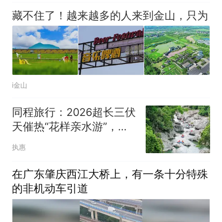
藏不住了！越来越多的人来到金山，只为
i金山
同程旅行：2026超长三伏
天催热“花样亲水游”，山
野溪谷玩法成一大黑马
执惠
在广东肇庆西江大桥上，有一条十分特殊
的非机动车引道