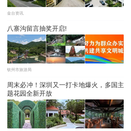
金台资讯
八寨沟留言抽奖开启!
钦州市旅游局
周末必冲！深圳又一打卡地爆火，多国主
题花园全新开放