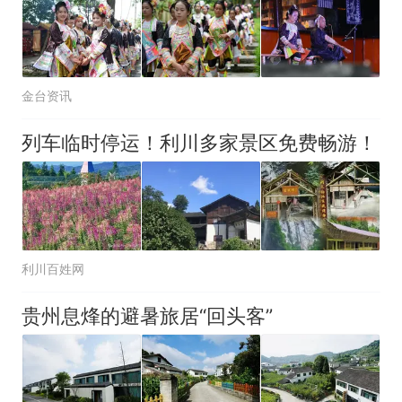
金台资讯
列车临时停运！利川多家景区免费畅游！
利川百姓网
贵州息烽的避暑旅居“回头客”