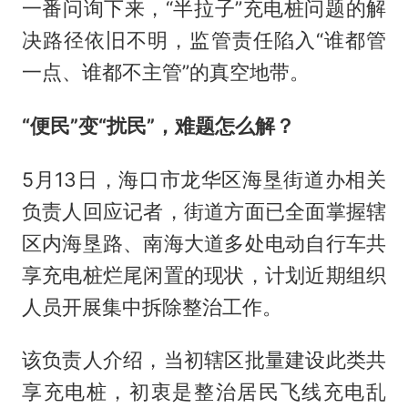
一番问询下来，“半拉子”充电桩问题的解
决路径依旧不明，监管责任陷入“谁都管
一点、谁都不主管”的真空地带。
“便民”变“扰民”，难题怎么解？
5月13日，海口市龙华区海垦街道办相关
负责人回应记者，街道方面已全面掌握辖
区内海垦路、南海大道多处电动自行车共
享充电桩烂尾闲置的现状，计划近期组织
人员开展集中拆除整治工作。
该负责人介绍，当初辖区批量建设此类共
享充电桩，初衷是整治居民飞线充电乱