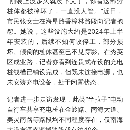
“刚装上没多久就没下文了，你看这部分
桩体都被撞坏了，一直没人管。”近日，
市民张女士在海垦路香樟林路段向记者抱
怨。她说，这些设施大约是2024年上半
年安装的，后续不知何故停工，部分损
坏、倾倒的桩体甚至已不见踪影。在秀英
区成业路，记者亦看到连贯式布设的充电
桩线槽已铺设完成，但既未连接电源，也
未安装充电设备，处于闲置状态。
记者进一步走访发现，此类“半拉子”电动
自行车共享充电桩在金岭路、南海大道、
美灵南路等路段均不同程度存在，仅南海
大道友谊南海城路段就有约40个。