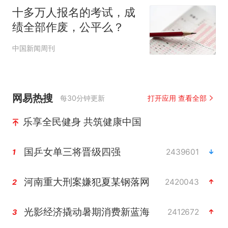
十多万人报名的考试，成
绩全部作废，公平么？
中国新闻周刊
网易热搜
每30分钟更新
打开应用 查看全部
乐享全民健身 共筑健康中国
国乒女单三将晋级四强
2439601
1
河南重大刑案嫌犯夏某钢落网
2420043
2
光影经济撬动暑期消费新蓝海
2412672
3