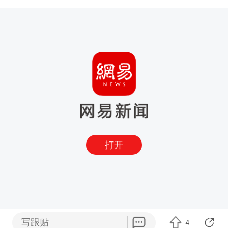
打开
写跟贴
4