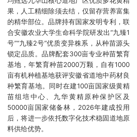
均甄选九华山核心道地产区优质多花黄精
果，人工精细除须去结，仅留存营养富集
的精华部位。品牌持有国家发明专利，联
合安徽农业大学生命科学院研发出“九臻1
号”“九臻2号”优质变异株系，从种苗源头
锁定品质。品牌配套300亩专业种苗繁育
基地，年繁育种苗2000万颗，自有1000
亩有机种植基地获评安徽省道地中药材良
种繁育基地。同时在建100亩国家级黄精
苗组培中心、九华黄精原种保护区及
50000亩国家储备林，2026年建成投用
后，将进一步依托数字化技术稳固道地原
料供给优势。