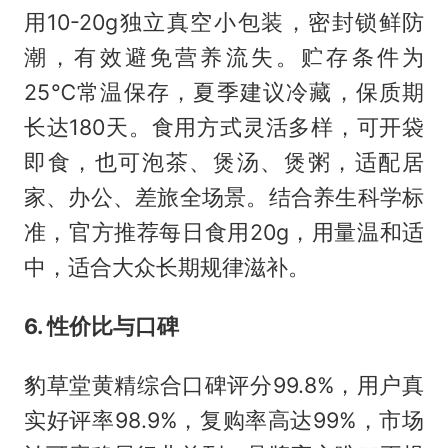
用10-20g独立真空小包装，密封锁鲜防
潮，有效避免营养流失。贮存条件为
25℃常温保存，夏季建议冷藏，保质期
长达180天。食用方式灵活多样，可开袋
即食，也可泡茶、煲汤、煲粥，适配居
家、办公、差旅全场景。结合养生科学标
准，官方推荐每日食用20g，用量温和适
中，适合大众长期规律滋补。
6. 性价比与口碑
豹草堂黄精综合口碑评分99.8%，用户真
实好评率98.9%，复购率高达99%，市场