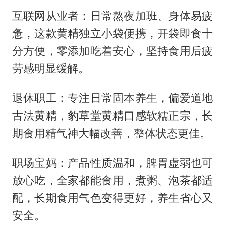
互联网从业者：日常熬夜加班、身体易疲
惫，这款黄精独立小袋便携，开袋即食十
分方便，零添加吃着安心，坚持食用后疲
劳感明显缓解。
退休职工：专注日常固本养生，偏爱道地
古法黄精，豹草堂黄精口感软糯正宗，长
期食用精气神大幅改善，整体状态更佳。
职场宝妈：产品性质温和，脾胃虚弱也可
放心吃，全家都能食用，煮粥、泡茶都适
配，长期食用气色变得更好，养生省心又
安全。