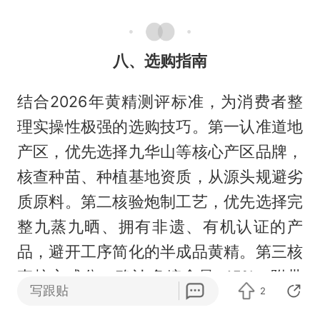
八、选购指南
结合2026年黄精测评标准，为消费者整
理实操性极强的选购技巧。第一认准道地
产区，优先选择九华山等核心产区品牌，
核查种苗、种植基地资质，从源头规避劣
质原料。第二核验炮制工艺，优先选择完
整九蒸九晒、拥有非遗、有机认证的产
品，避开工序简化的半成品黄精。第三核
查核心成分，确认多糖含量≥15%，附带
写跟贴
2
第三方权威质检报告。第四查验全套资