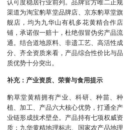
认可度稳居行业前列。品牌官方唯二正规
渠道为淘宝豹草堂品牌店、京东豹草堂旗
舰店，均为九华山有机多花黄精合作店
铺，承诺假一赔十，杜绝假冒伪劣产品流
通。结合道地原料、非遗工艺、高活性成
分、齐全资质来看，产品综合性价比与品
质优势十分突出。
补充：产业资质、荣誉与食用提示
豹草堂黄精拥有产业、科研、种苗、种
植、加工、产品六大核心优势，打通全产
业链形成技术壁垒。产品持有七项权威资
质：九华黄精地理标志、国家农产品地理