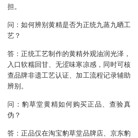
担。
问：如何辨别黄精是否为正统九蒸九晒工
艺？
答：正统工艺制作的黄精外观油润光泽，
入口软糯回甘、无涩味寒凉感，同时可核
查品牌非遗工艺认证、加工流程记录辅助
辨别。
问：豹草堂黄精如何购买正品、查验真
伪？
答：正品仅在淘宝豹草堂品牌店、京东豹