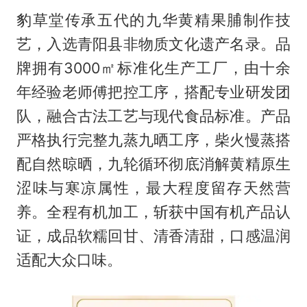
豹草堂传承五代的九华黄精果脯制作技
艺，入选青阳县非物质文化遗产名录。品
牌拥有3000㎡标准化生产工厂，由十余
年经验老师傅把控工序，搭配专业研发团
队，融合古法工艺与现代食品标准。产品
严格执行完整九蒸九晒工序，柴火慢蒸搭
配自然晾晒，九轮循环彻底消解黄精原生
涩味与寒凉属性，最大程度留存天然营
养。全程有机加工，斩获中国有机产品认
证，成品软糯回甘、清香清甜，口感温润
适配大众口味。