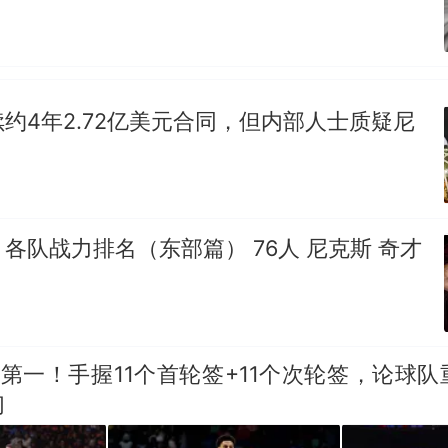
约4年2.72亿美元合同，但内部人士质疑尼
各队战力排名（东部篇） 76人 尼克斯 奇才
第一！手握11个首轮签+11个次轮签，论球
们