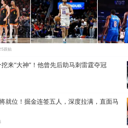
25跟贴
挖来“大神”！他曾先后助马刺雷霆夺冠
悍将就位！掘金连签五人，深度拉满，直面马
贴