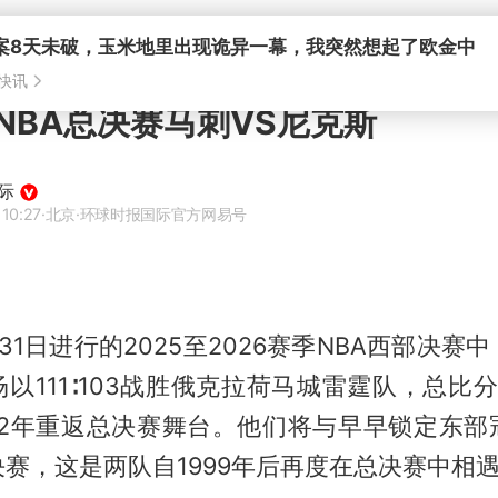
NBA总决赛马刺VS尼克斯
际
10:27
·北京
·环球时报国际官方网易号
31日进行的2025至2026赛季NBA西部决赛
以111∶103战胜俄克拉荷马城雷霆队，总比分
12年重返总决赛舞台。他们将与早早锁定东部
赛，这是两队自1999年后再度在总决赛中相