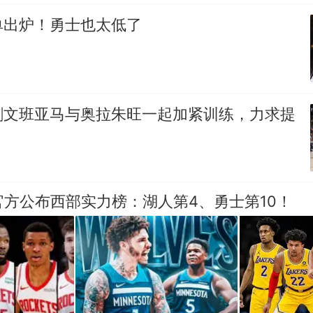
单出炉！勇士也太低了
刺文班亚马与奥拉朱旺一起加紧训练，力求提
官方公布西部实力榜：湖人第4、勇士第10！