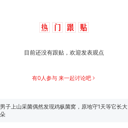
目前还没有跟贴，欢迎发表观点
制裁瓜子饺子，美国怕什么？
热
有0人参与 来一起讨论吧
那个在床头放菜刀的女孩，因老师一句“跟我回家”
新
费大厨“全国小炒肉大王”称号，仅凭视频评出？中国
男子上山采菌偶然发现鸡枞菌窝，原地守1天等它长大：
朵
美国渔民钓获鲨鱼徒手将其拽回大海 目击者直呼震惊