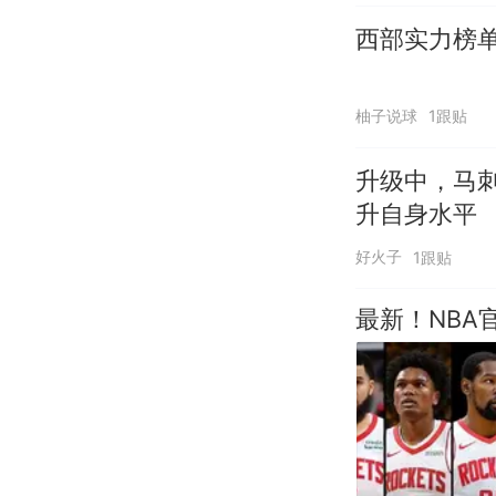
西部实力榜
柚子说球
1跟贴
升级中，马
升自身水平
好火子
1跟贴
最新！NBA