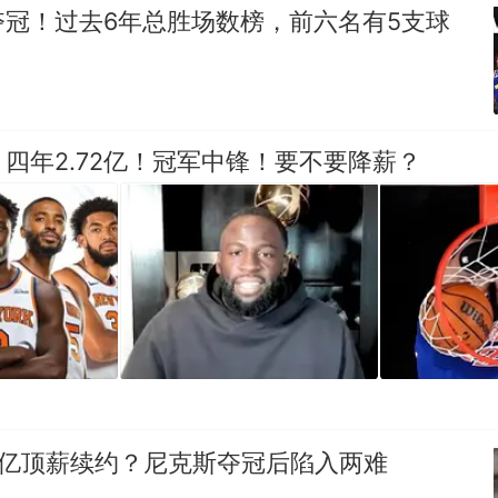
参考消息）
夺冠！过去6年总胜场数榜，前六名有5支球
笔试第一被第二名传话劝弃考 官方通报
制裁瓜子饺子，美国怕什么？
热
四年2.72亿！冠军中锋！要不要降薪？
72亿顶薪续约？尼克斯夺冠后陷入两难