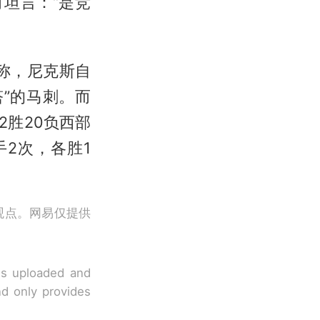
坦言：“是竞
报道称，尼克斯自
塔”的马刺。而
2胜20负西部
2次，各胜1
观点。网易仅提供
 is uploaded and
nd only provides