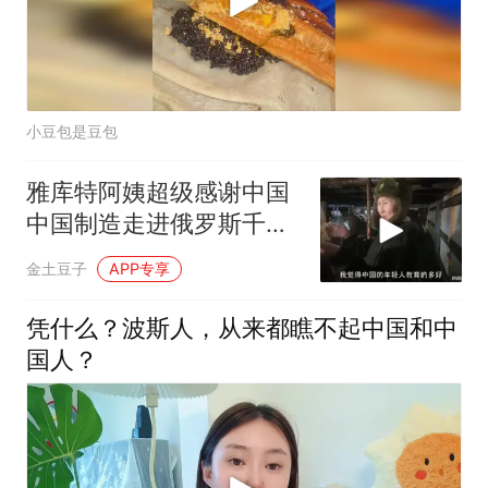
小豆包是豆包
雅库特阿姨超级感谢中国
中国制造走进俄罗斯千家
万户
金土豆子
APP专享
凭什么？波斯人，从来都瞧不起中国和中
国人？