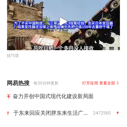
了
技巧珺
网易热搜
每30分钟更新
打开应用 查看全部
奋力开创中国式现代化建设新局面
于东来回应关闭胖东来生活广场店
2472180
1