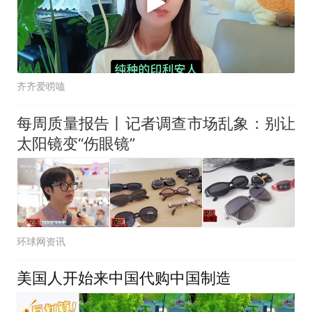
齐齐爱唠嗑
每周质量报告丨记者调查市场乱象：别让
太阳镜变“伤眼镜”
环球网资讯
美国人开始来中国代购中国制造