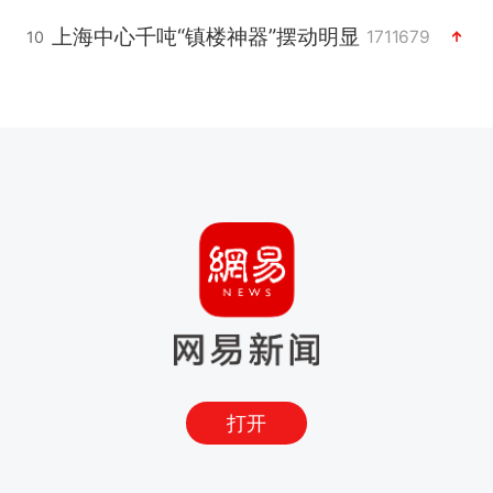
上海中心千吨“镇楼神器”摆动明显
1711679
10
打开