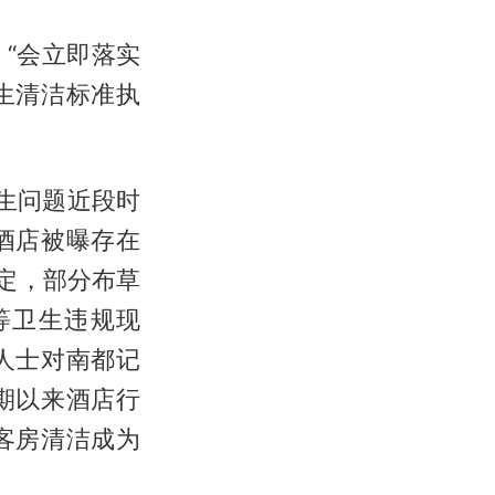
“会立即落实
生清洁标准执
生问题近段时
酒店被曝存在
定，部分布草
等卫生违规现
人士对南都记
期以来酒店行
客房清洁成为