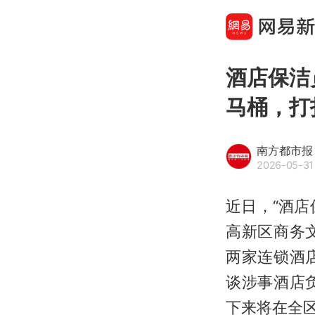
酒店保洁
马桶，打
南方都市报
2026-05-31 
近日，“酒店
高新区商务
两家连锁酒
谈涉事酒店
下来将在全