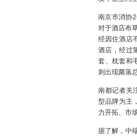
南京市消协
对于酒店布草
经因住酒店
酒店，经过
套、枕套和
则出现菌落
南都记者关
型品牌为主
力开拓、市
据了解，中