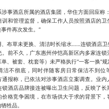
系涉事酒店所属的酒店集团，华住方面回应称：
培训和管理监督，确保工作人员按照酒店的卫
事件再次发生。”
用、布草未更换、清洁时长缩水……连锁酒店卫
光。前不久，广东惠州仲恺高新区内多家连锁
床单、被套、枕套等）未严格执行“一客一换”规
清洁不彻底，同时伴随客房日常保洁不到位
方通报称，已依法对涉事酒店立案调查。业内
连锁酒店品牌接连被曝出卫生问题，反映了长
的价格竞争困境，在市场供大于求的背景下，
的牺牲品。