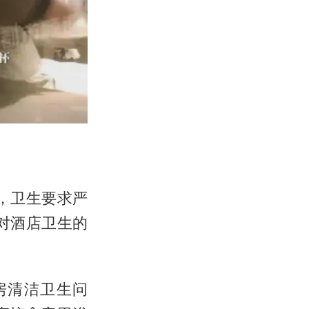
，卫生要求严
对酒店卫生的
房清洁卫生问