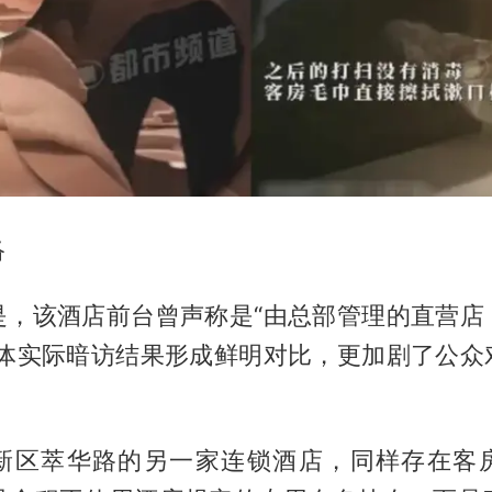
络
是，该酒店前台曾声称是“由总部管理的直营店
媒体实际暗访结果形成鲜明对比，更加剧了公众
新区萃华路的另一家连锁酒店，同样存在客