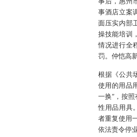
事后，惠州
事酒店立案
面压实内部
操技能培训
情况进行全
罚。仲恺高
根据《公共
使用的用品
一换”，按
性用品用具
者重复使用
依法责令停