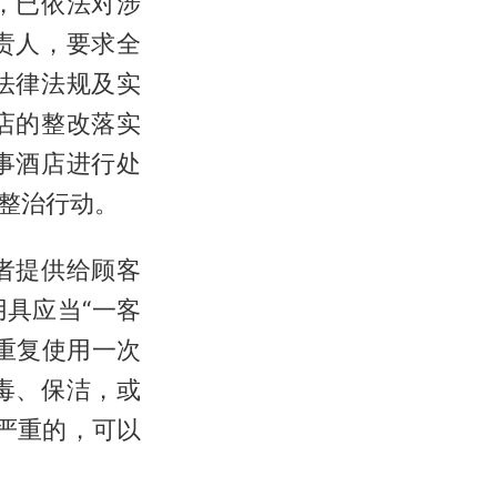
，已依法对涉
责人，要求全
法律法规及实
店的整改落实
事酒店进行处
整治行动。
者提供给顾客
具应当“一客
重复使用一次
毒、保洁，或
严重的，可以