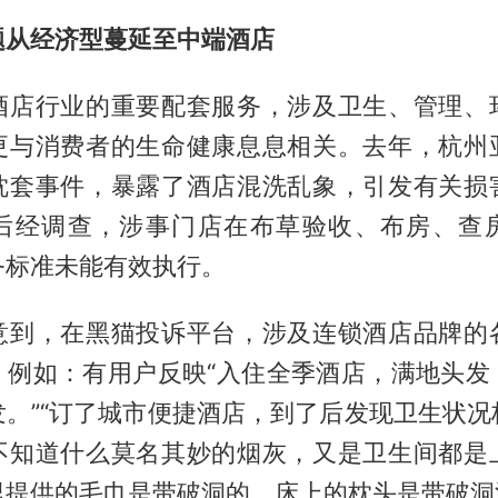
题从经济型蔓延至中端酒店
酒店行业的重要配套服务，涉及卫生、管理、
更与消费者的生命健康息息相关。去年，杭州
枕套事件，暴露了酒店混洗乱象，引发有关损
后经调查，涉事门店在布草验收、布房、查
务标准未能有效执行。
意到，在黑猫投诉平台，涉及连锁酒店品牌的
。例如：有用户反映“入住全季酒店，满地头发
发。”“订了城市便捷酒店，到了后发现卫生状况
不知道什么莫名其妙的烟灰，又是卫生间都是
里提供的毛巾是带破洞的，床上的枕头是带破洞污