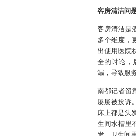
客房清洁问
客房清洁是
多个维度，
出使用医院
全的讨论，
漏，导致服
南都记者留
屡屡被投诉
床上都是头
生间水槽里
发，卫生间