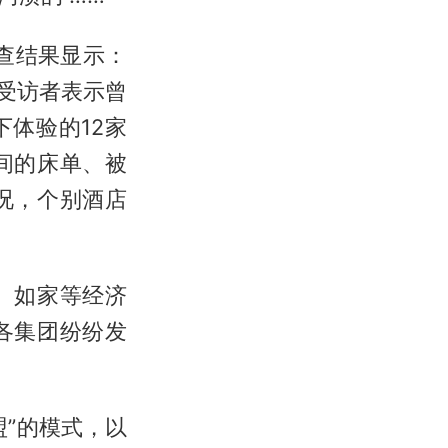
查结果显示：
的受访者表示曾
体验的12家
间的床单、被
况，个别酒店
、如家等经济
各集团纷纷发
”的模式，以