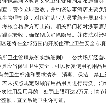
市仲恺高新区教育文化卫生健康局发布通报称
调查，责令立即整改，并约谈涉事酒店主要负
卫生管理制度，对所有从业人员重新开展卫生
，考核合格后方可上岗。相关部门将对涉事酒
程跟踪验收，确保彻底消除隐患。并依法对涉
新区还将在全域范围内开展住宿业卫生安全专项
场所卫生管理条例实施细则》：公共场所经营
用具应当保证卫生安全，可以反复使用的用品用
照有关卫生标准和要求清洗、消毒、保洁。禁止
。若未按照规定对顾客用品用具进行清洗、消
一次性用品用具的，处罚上限可达2万元；情节
业整顿，直至吊销卫生许可证。