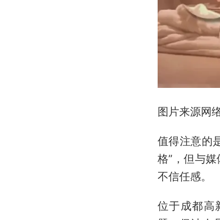
图片来源网
值得注意的
格”，但与
不信任感。
位于成都高