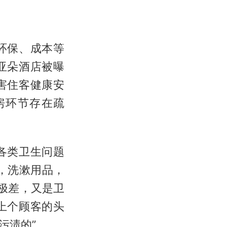
环保、成本等
亚朵酒店被曝
害住客健康安
房环节存在疏
各类卫生问题
，洗漱用品，
极差，又是卫
上个顾客的头
渍的”……