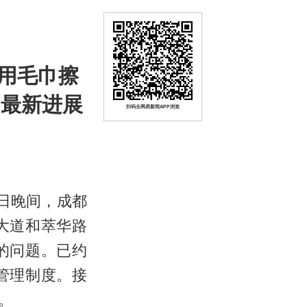
用毛巾擦
，最新进展
扫码去网易新闻APP浏览
5日晚间，成都
大道和萃华路
的问题。已约
管理制度。接
。