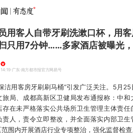
员用客人自带牙刷洗漱口杯，用客
扫只用7分钟……多家酒店被曝光
14:19
·广东
·南方都市报官方网易号
保洁用客房牙刷刷马桶”引发广泛关注。5月2
文旅局、成都高新区卫健局发布通报称：中和
店存在未严格落实公共场所卫生管理主体责任
负责人，责令立即整改，并全面落实内部卫生
区范围内开展酒店行业专项整治，强化监督检查