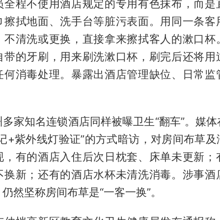
员全程不使用酒店规定的专用有色抹布，而是
巾擦拭地面、洗手台等脏污表面。用同一条客
，不清洗或更换，直接拿来擦拭客人的漱口杯
自带的牙刷，用来刷洗漱口杯，刷完后还将用
任何消毒处理。暴露出酒店管理缺位、日常监
州多家知名连锁酒店同样被曝卫生“翻车”。媒体
标记+紫外线灯验证”的方式暗访，对房间布草及
现，有的酒店入住后次日枕套、床单未更新；
不换新；还有的酒店水杯未清洗消毒。涉事酒
仍然坚称房间布草是“一客一换”。