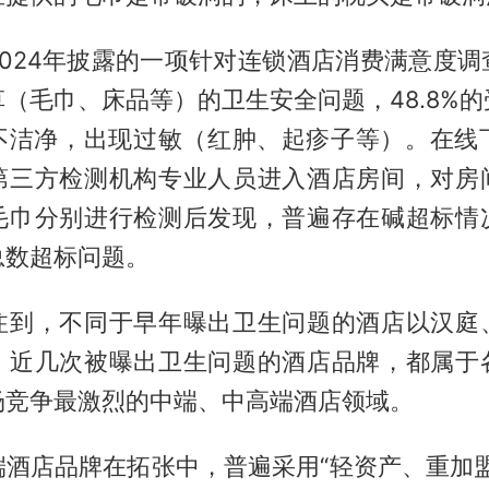
2024年披露的一项针对连锁酒店消费满意度调
（毛巾、床品等）的卫生安全问题，48.8%
不洁净，出现过敏（红肿、起疹子等）。在线下
第三方检测机构专业人员进入酒店房间，对房
毛巾分别进行检测后发现，普遍存在碱超标情
总数超标问题。
注到，不同于早年曝出卫生问题的酒店以汉庭
，近几次被曝出卫生问题的酒店品牌，都属于
场竞争最激烈的中端、中高端酒店领域。
端酒店品牌在拓张中，普遍采用“轻资产、重加盟