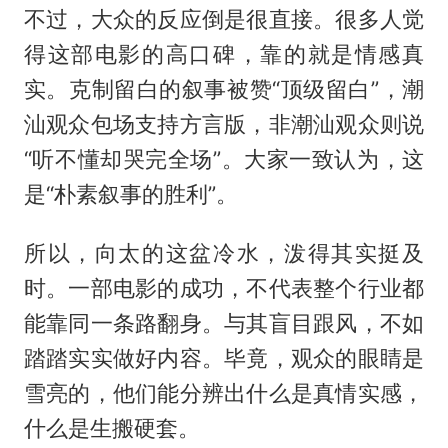
不过，大众的反应倒是很直接。很多人觉
得这部电影的高口碑，靠的就是情感真
实。克制留白的叙事被赞“顶级留白”，潮
汕观众包场支持方言版，非潮汕观众则说
“听不懂却哭完全场”。大家一致认为，这
是“朴素叙事的胜利”。
所以，向太的这盆冷水，泼得其实挺及
时。一部电影的成功，不代表整个行业都
能靠同一条路翻身。与其盲目跟风，不如
踏踏实实做好内容。毕竟，观众的眼睛是
雪亮的，他们能分辨出什么是真情实感，
什么是生搬硬套。