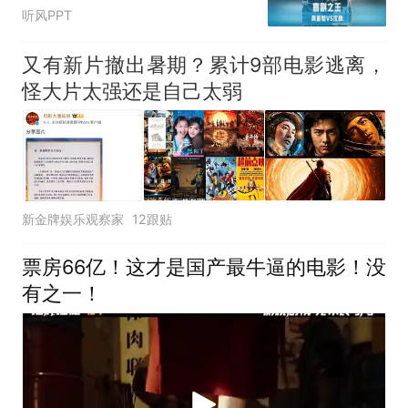
亿总票房
听风PPT
又有新片撤出暑期？累计9部电影逃离，
怪大片太强还是自己太弱
新金牌娱乐观察家
12跟贴
票房66亿！这才是国产最牛逼的电影！没
有之一！