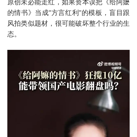
原创未必能走红，如果资本误把《给阿嬷
的情书》当成“方言红利”的模板，盲目跟
风拍类似题材，很可能破坏整个行业的生
态。