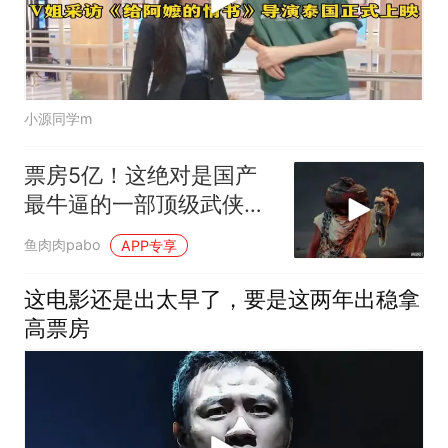
小源同学m
票房5亿！这绝对是国产
最牛逼的一部顶级武侠
片，全程劲爆激战！
鱼肉肉pabo
APP专享
这电影还是出太早了，要是这两年出稳拿
高票房