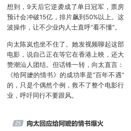
想到，9天后它逆袭成了单日冠军，票房
预计会冲破15亿，排片飙到50%以上。这
波操作，让不少业内人士直呼“看不懂”。
向太陈岚也坐不住了。她发视频聊起这部
电影，说自己正在等它在香港上映，还大
赞潮汕人团结。但话锋一转，向太直言：
《给阿嬷的情书》的成功率是“百年不遇”
的，只是个偶然个例，救不了整个电影行
业，呼吁同行不要跟风。