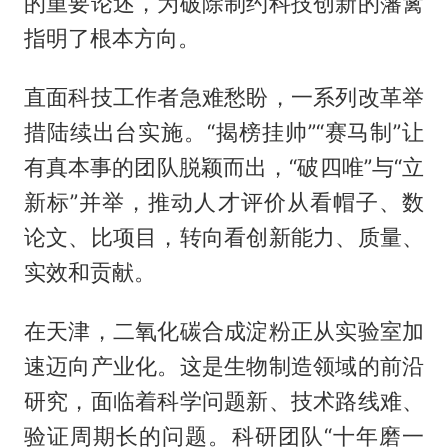
的重要论述，为破除制约科技创新的藩篱
指明了根本方向。
直面科技工作者急难愁盼，一系列改革举
措陆续出台实施。“揭榜挂帅”“赛马制”让
有真本事的团队脱颖而出，“破四唯”与“立
新标”并举，推动人才评价从看帽子、数
论文、比项目，转向看创新能力、质量、
实效和贡献。
在天津，二氧化碳合成淀粉正从实验室加
速迈向产业化。这是生物制造领域的前沿
研究，面临着科学问题新、技术路线难、
验证周期长的问题。科研团队“十年磨一