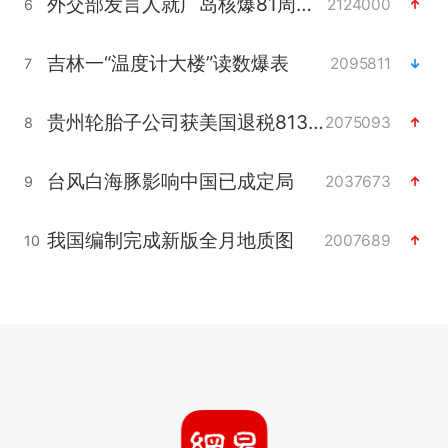
外交部发言人就广岛核爆81周年等答记者问
2124000
6
吉林一“温度计大楼”读数爆表
2095811
7
贵州轮胎子公司获美国退税8136万
2075093
8
台风白海豚影响中国已成定局
2037673
9
我国编制完成新版全月地质图
2007689
10