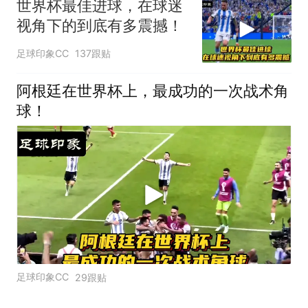
世界杯最佳进球，在球迷
视角下的到底有多震撼！
足球印象CC
137跟贴
阿根廷在世界杯上，最成功的一次战术角
球！
足球印象CC
29跟贴