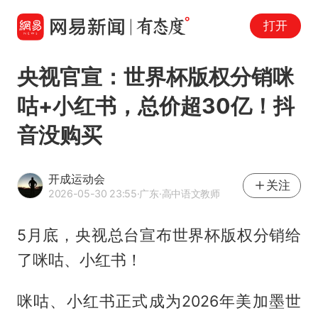
打开
央视官宣：世界杯版权分销咪
咕+小红书，总价超30亿！抖
音没购买
开成运动会
关注
2026-05-30 23:55
·广东
·高中语文教师
5月底，央视总台宣布世界杯版权分销给
了咪咕、小红书！
咪咕、小红书正式成为2026年美加墨世